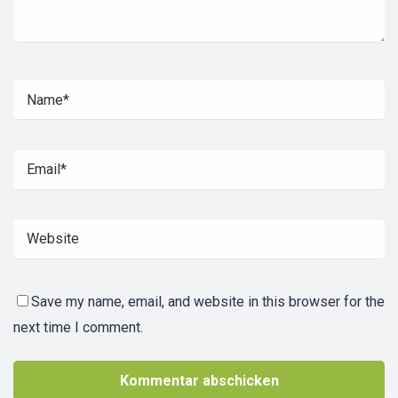
Save my name, email, and website in this browser for the
next time I comment.