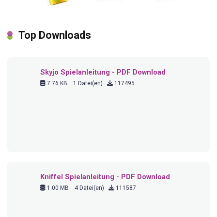
Top Downloads
Skyjo Spielanleitung - PDF Download
7.76 KB
1 Datei(en)
117495
Kniffel Spielanleitung - PDF Download
1.00 MB
4 Datei(en)
111587