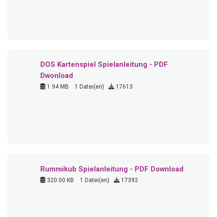
DOS Kartenspiel Spielanleitung - PDF
Dwonload
1.94 MB
1 Datei(en)
17613
Rummikub Spielanleitung - PDF Download
320.00 KB
1 Datei(en)
17392