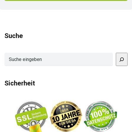
Suche
Suchen
Sicherheit