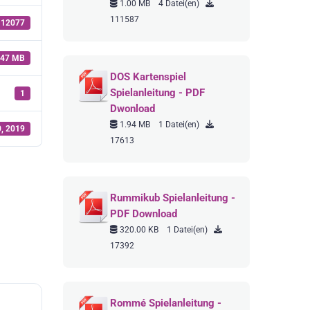
1.00 MB
4 Datei(en)
111587
12077
.47 MB
DOS Kartenspiel
Spielanleitung - PDF
1
Dwonload
1.94 MB
1 Datei(en)
0, 2019
17613
Rummikub Spielanleitung -
PDF Download
320.00 KB
1 Datei(en)
17392
Rommé Spielanleitung -