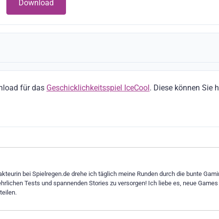
Download
nload für das
Geschicklichkeitsspiel IceCool
. Diese können Sie h
dakteurin bei Spielregen.de drehe ich täglich meine Runden durch die bunte Gami
ehrlichen Tests und spannenden Stories zu versorgen! Ich liebe es, neue Games
eilen.