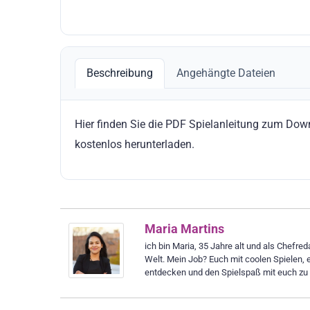
Beschreibung
Angehängte Dateien
Hier finden Sie die PDF Spielanleitung zum Dow
kostenlos herunterladen.
Maria Martins
ich bin Maria, 35 Jahre alt und als Chefre
Welt. Mein Job? Euch mit coolen Spielen, 
entdecken und den Spielspaß mit euch zu t