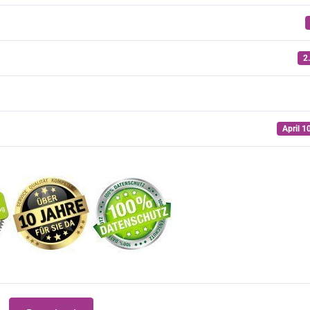
2
April 1