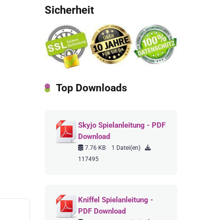
Sicherheit
Top Downloads
Skyjo Spielanleitung - PDF
Download
7.76 KB
1 Datei(en)
117495
Kniffel Spielanleitung -
PDF Download