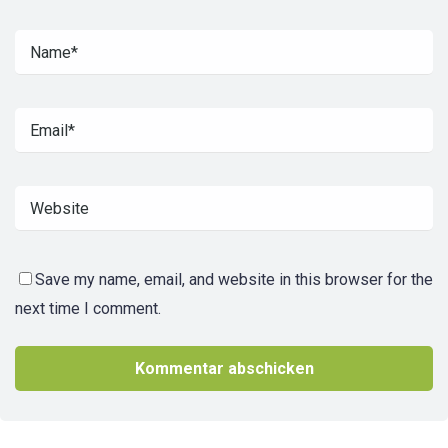
Save my name, email, and website in this browser for the
next time I comment.