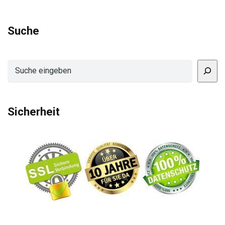
Suche
Suchen
Sicherheit