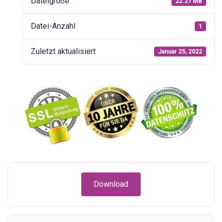
Dateigröße
22.27 MB
Datei-Anzahl
1
Zuletzt aktualisiert
Januar 25, 2022
Download