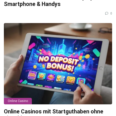
Smartphone & Handys
0
Online Casino
Online Casinos mit Startguthaben ohne