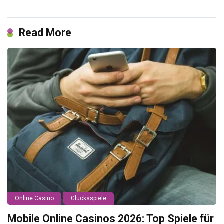
Read More
Online Casino
Glücksspiele
Mobile Online Casinos 2026: Top Spiele für