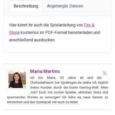
Beschreibung
Angehängte Dateien
Hier könnt ihr euch die Spielanleitung von
Fire &
Stone
kostenlos im PDF-Format herunterladen und
anschließend ausdrucken.
Maria Martins
ich bin Maria, 35 Jahre alt und als
Chefredakteurin bei Spielregen.de drehe ich täglich
meine Runden durch die bunte Gaming-Welt. Mein
Job? Euch mit coolen Spielen, ehrlichen Tests und
spannenden Stories zu versorgen! Ich liebe es, neue Games zu
entdecken und den Spielspaß mit euch zu teilen.