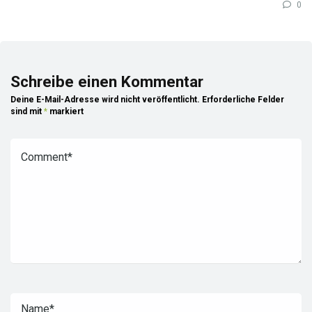
0
Schreibe einen Kommentar
Deine E-Mail-Adresse wird nicht veröffentlicht.
Erforderliche Felder
sind mit
*
markiert