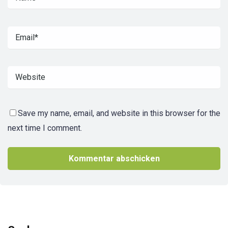
Save my name, email, and website in this browser for the
next time I comment.