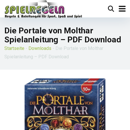
Die Portale von Molthar
Spielanleitung – PDF Download
Startseite
-
Downloads
-
Die Portale von Molthar
Spielanleitung – PDF Download