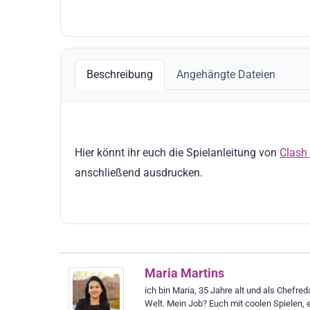
Beschreibung
Angehängte Dateien
Hier könnt ihr euch die Spielanleitung von
Clash 
anschließend ausdrucken.
Maria Martins
ich bin Maria, 35 Jahre alt und als Chefre
Welt. Mein Job? Euch mit coolen Spielen, 