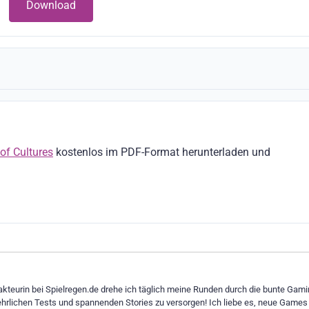
Download
of Cultures
kostenlos im PDF-Format herunterladen und
dakteurin bei Spielregen.de drehe ich täglich meine Runden durch die bunte Gami
ehrlichen Tests und spannenden Stories zu versorgen! Ich liebe es, neue Games