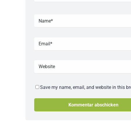
Save my name, email, and website in this br