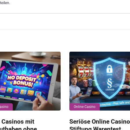
eilen.
Casino
Online Casino
 Casinos mit
Seriöse Online Casin
guthaben ohne
Stiftung Warentest,