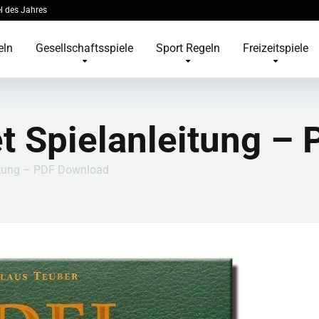
l des Jahres
eln
Gesellschaftsspiele
Sport Regeln
Freizeitspiele
et Spielanleitung 
eitung – PDF Download