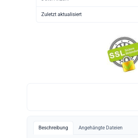
Zuletzt aktualisiert
Beschreibung
Angehängte Dateien