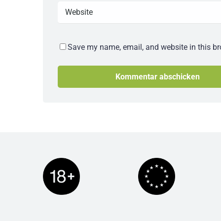
Save my name, email, and website in this br