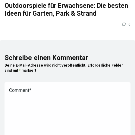
Outdoorspiele für Erwachsene: Die besten
Ideen für Garten, Park & Strand
0
Schreibe einen Kommentar
Deine E-Mail-Adresse wird nicht veröffentlicht.
Erforderliche Felder
sind mit
*
markiert