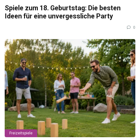
Spiele zum 18. Geburtstag: Die besten
Ideen für eine unvergessliche Party
0
Freizeitspiele