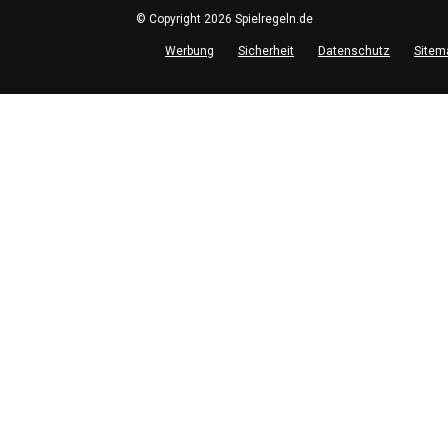
© Copyright 2026 Spielregeln.de
Werbung
Sicherheit
Datenschutz
Sitem