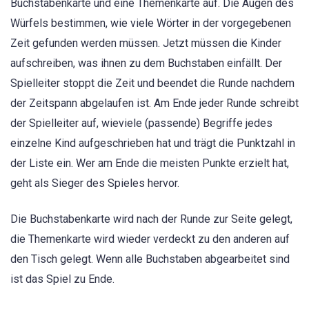
Buchstabenkarte und eine Themenkarte auf. Die Augen des
Würfels bestimmen, wie viele Wörter in der vorgegebenen
Zeit gefunden werden müssen. Jetzt müssen die Kinder
aufschreiben, was ihnen zu dem Buchstaben einfällt. Der
Spielleiter stoppt die Zeit und beendet die Runde nachdem
der Zeitspann abgelaufen ist. Am Ende jeder Runde schreibt
der Spielleiter auf, wieviele (passende) Begriffe jedes
einzelne Kind aufgeschrieben hat und trägt die Punktzahl in
der Liste ein. Wer am Ende die meisten Punkte erzielt hat,
geht als Sieger des Spieles hervor.
Die Buchstabenkarte wird nach der Runde zur Seite gelegt,
die Themenkarte wird wieder verdeckt zu den anderen auf
den Tisch gelegt. Wenn alle Buchstaben abgearbeitet sind
ist das Spiel zu Ende.