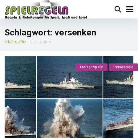
Schlagwort:
versenken
Startseite
-
versenken
Freizeitspiele
Reisespiele