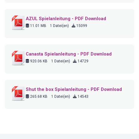
AZUL Spielanleitung - PDF Download
11.01 MB
1 Datei(en)
15099
Canasta Spielanleitung - PDF Download
920.06 KB
1 Datei(en)
14729
Shut the box Spielanleitung - PDF Download
265.68 KB
1 Datei(en)
14543