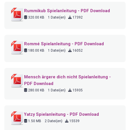
Rummikub Spielanleitung - PDF Download
320.00 KB
1 Datei(en)
17392
Rommé Spielanleitung - PDF Download
180.00 KB
1 Datei(en)
16052
Mensch ärgere dich nicht Spielanleitung -
PDF Download
280.00 KB
1 Datei(en)
15935
Yatzy Spielanleitung - PDF Download
1.50 MB
2 Datei(en)
15539