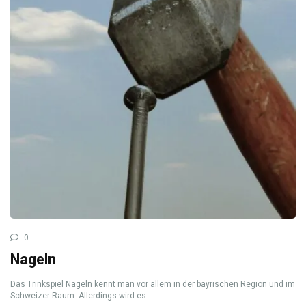
0
Nageln
Das Trinkspiel Nageln kennt man vor allem in der bayrischen Region und im
Schweizer Raum. Allerdings wird es ...