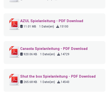
AZUL Spielanleitung - PDF Download
11.01 MB
1 Datei(en)
15100
Canasta Spielanleitung - PDF Download
920.06 KB
1 Datei(en)
14729
Shut the box Spielanleitung - PDF Download
265.68 KB
1 Datei(en)
14543