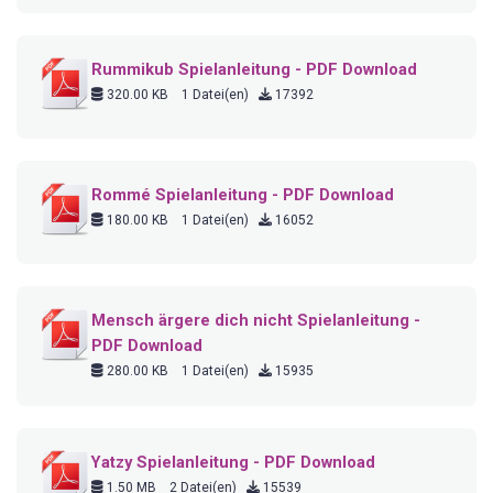
Rummikub Spielanleitung - PDF Download
320.00 KB
1 Datei(en)
17392
Rommé Spielanleitung - PDF Download
180.00 KB
1 Datei(en)
16052
Mensch ärgere dich nicht Spielanleitung -
PDF Download
280.00 KB
1 Datei(en)
15935
Yatzy Spielanleitung - PDF Download
1.50 MB
2 Datei(en)
15539