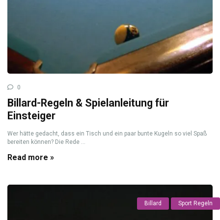
0
Billard-Regeln & Spielanleitung für
Einsteiger
Wer hätte gedacht, dass ein Tisch und ein paar bunte Kugeln so viel Spaß
bereiten können? Die Rede ...
Read more »
Billard
Sport Regeln