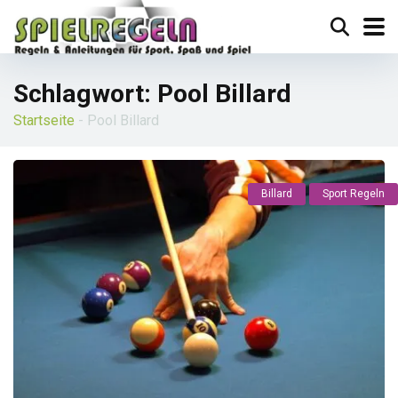
Schlagwort:
Pool Billard
Startseite
-
Pool Billard
Billard
Sport Regeln