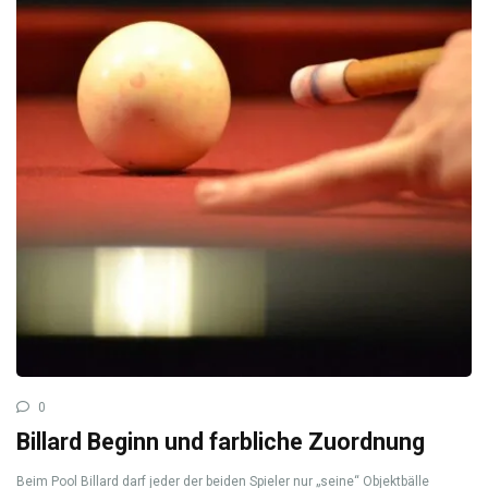
0
Billard Beginn und farbliche Zuordnung
Beim Pool Billard darf jeder der beiden Spieler nur „seine“ Objektbälle