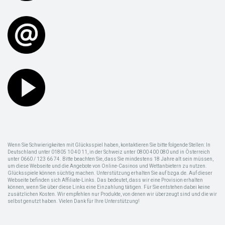
Wenn Sie Schwierigkeiten mit Glücksspiel haben, kontaktieren Sie bitte folgende Stellen: In
Deutschland unter 01805 10 40 11, in der Schweiz unter 0800 400 080 und in Österreich
unter 0660 / 123 66 74. Bitte beachten Sie, dass Sie mindestens 18 Jahre alt sein müssen,
um diese Webseite und die Angebote von Online-Casinos und Wettanbietern zu nutzen.
Glücksspiele können süchtig machen. Unterstützung erhalten Sie auf bzga.de. Auf dieser
Webseite befinden sich Affiliate-Links. Das bedeutet, dass wir eine Provision erhalten
können, wenn Sie über diese Links eine Einzahlung tätigen. Für Sie entstehen dabei keine
zusätzlichen Kosten. Wir empfehlen nur Produkte, von denen wir überzeugt sind und die wir
selbst genutzt haben. Vielen Dank für Ihre Unterstützung!