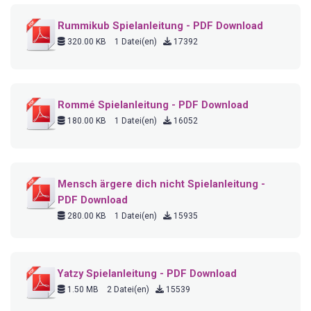
Rummikub Spielanleitung - PDF Download
320.00 KB
1 Datei(en)
17392
Rommé Spielanleitung - PDF Download
180.00 KB
1 Datei(en)
16052
Mensch ärgere dich nicht Spielanleitung -
PDF Download
280.00 KB
1 Datei(en)
15935
Yatzy Spielanleitung - PDF Download
1.50 MB
2 Datei(en)
15539