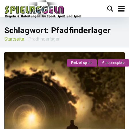
Schlagwort:
Pfadfinderlager
Startseite
-
Pfadfinderlager
Freizeitspiele
Gruppenspiele