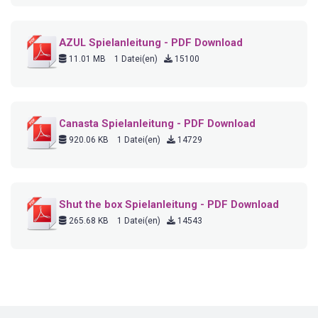
AZUL Spielanleitung - PDF Download
11.01 MB
1 Datei(en)
15100
Canasta Spielanleitung - PDF Download
920.06 KB
1 Datei(en)
14729
Shut the box Spielanleitung - PDF Download
265.68 KB
1 Datei(en)
14543