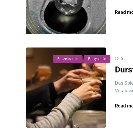
Read mo
Freizeitspiele
Partyspiele
0
Durs
Das Spiel
Vorausse
Read mo