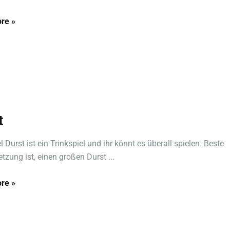
re »
t
 Durst ist ein Trinkspiel und ihr könnt es überall spielen. Beste
tzung ist, einen großen Durst ...
re »