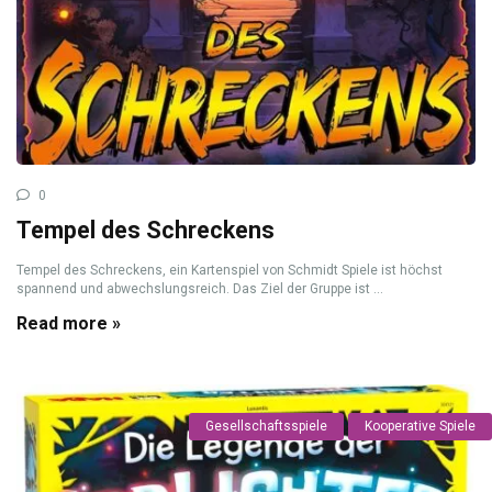
0
Tempel des Schreckens
Tempel des Schreckens, ein Kartenspiel von Schmidt Spiele ist höchst
spannend und abwechslungsreich. Das Ziel der Gruppe ist ...
Read more »
Gesellschaftsspiele
Kooperative Spiele