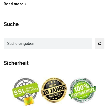
Read more »
Suche
Suchen
Sicherheit