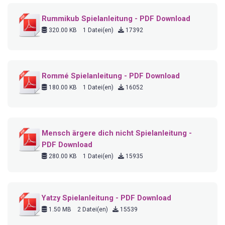
Rummikub Spielanleitung - PDF Download
320.00 KB
1 Datei(en)
17392
Rommé Spielanleitung - PDF Download
180.00 KB
1 Datei(en)
16052
Mensch ärgere dich nicht Spielanleitung -
PDF Download
280.00 KB
1 Datei(en)
15935
Yatzy Spielanleitung - PDF Download
1.50 MB
2 Datei(en)
15539