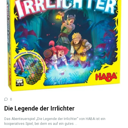
0
Die Legende der Irrlichter
Das Abenteuerspiel „Die Legende der Irrlichter“ von HABA ist ein
kooperatives Spiel, bei dem es auf ein gutes ...