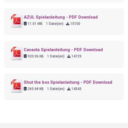
AZUL Spielanleitung - PDF Download
11.01 MB
1 Datei(en)
15100
Canasta Spielanleitung - PDF Download
920.06 KB
1 Datei(en)
14729
Shut the box Spielanleitung - PDF Download
265.68 KB
1 Datei(en)
14543