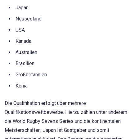
Japan
Neuseeland
USA
Kanada
Australien
Brasilien
Großbritannien
Kenia
Die Qualifikation erfolgt über mehrere
Qualifikationswettbewerbe. Hierzu zählen unter anderem
die World Rugby Sevens Series und die kontinentalen
Meisterschaften. Japan ist Gastgeber und somit