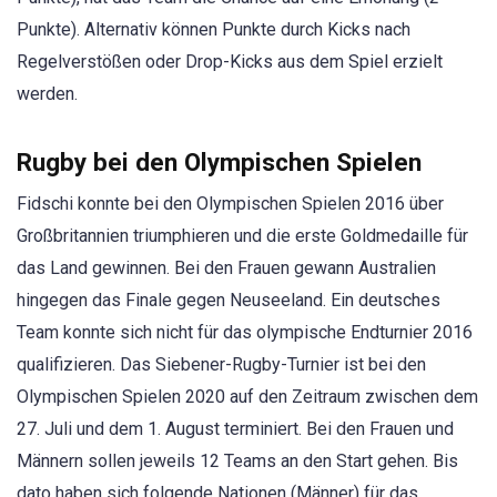
Punkte). Alternativ können Punkte durch Kicks nach
Regelverstößen oder Drop-Kicks aus dem Spiel erzielt
werden.
Rugby bei den Olympischen Spielen
Fidschi konnte bei den Olympischen Spielen 2016 über
Großbritannien triumphieren und die erste Goldmedaille für
das Land gewinnen. Bei den Frauen gewann Australien
hingegen das Finale gegen Neuseeland. Ein deutsches
Team konnte sich nicht für das olympische Endturnier 2016
qualifizieren. Das Siebener-Rugby-Turnier ist bei den
Olympischen Spielen 2020 auf den Zeitraum zwischen dem
27. Juli und dem 1. August terminiert. Bei den Frauen und
Männern sollen jeweils 12 Teams an den Start gehen. Bis
dato haben sich folgende Nationen (Männer) für das