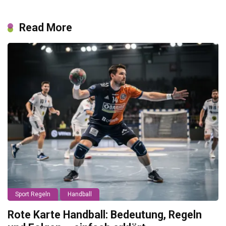
Read More
Sport Regeln
Handball
Rote Karte Handball: Bedeutung, Regeln