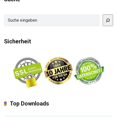
Suchen
Sicherheit
Top Downloads