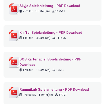
Skyjo Spielanleitung - PDF Download
7.76 KB
1 Datei(en)
117511
Kniffel Spielanleitung - PDF Download
1.00 MB
4 Datei(en)
111596
DOS Kartenspiel Spielanleitung - PDF
Dwonload
1.94 MB
1 Datei(en)
17615
Rummikub Spielanleitung - PDF Download
320.00 KB
1 Datei(en)
17397