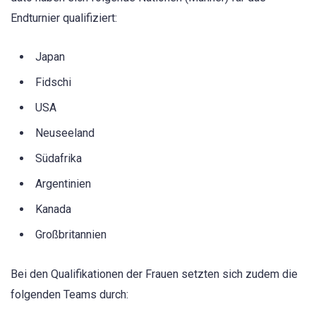
Endturnier qualifiziert:
Japan
Fidschi
USA
Neuseeland
Südafrika
Argentinien
Kanada
Großbritannien
Bei den Qualifikationen der Frauen setzten sich zudem die
folgenden Teams durch: