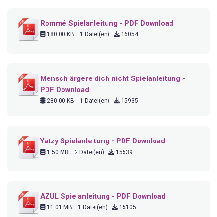
Rommé Spielanleitung - PDF Download
180.00 KB
1 Datei(en)
16054
Mensch ärgere dich nicht Spielanleitung -
PDF Download
280.00 KB
1 Datei(en)
15935
Yatzy Spielanleitung - PDF Download
1.50 MB
2 Datei(en)
15539
AZUL Spielanleitung - PDF Download
11.01 MB
1 Datei(en)
15105