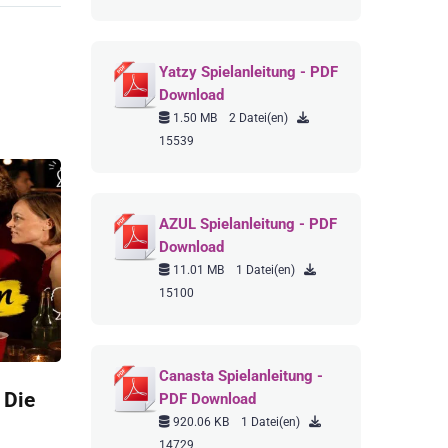
Yatzy Spielanleitung - PDF
Download
1.50 MB
2 Datei(en)
15539
AZUL Spielanleitung - PDF
Download
11.01 MB
1 Datei(en)
15100
Canasta Spielanleitung -
 Die
PDF Download
920.06 KB
1 Datei(en)
14729