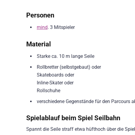
Personen
mind
. 3 Mitspieler
Material
Starke ca. 10 m lange Seile
Rollbretter (selbstgebaut) oder
Skateboards oder
Inline-Skater oder
Rollschuhe
verschiedene Gegenstände für den Parcours 
Spielablauf beim Spiel Seilbahn
Spannt die Seile straff etwa hüfthoch über die Spie