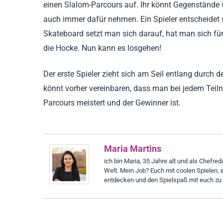
einen Slalom-Parcours auf. Ihr könnt Gegenstände
auch immer dafür nehmen. Ein Spieler entscheidet s
Skateboard setzt man sich darauf, hat man sich für
die Hocke. Nun kann es losgehen!
Der erste Spieler zieht sich am Seil entlang durch
könnt vorher vereinbaren, dass man bei jedem Teil
Parcours meistert und der Gewinner ist.
Maria Martins
ich bin Maria, 35 Jahre alt und als Chefre
Welt. Mein Job? Euch mit coolen Spielen, 
entdecken und den Spielspaß mit euch zu t