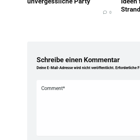
unvergessliche Party
Ideen 
Stran
0
Schreibe einen Kommentar
Deine E-Mail-Adresse wird nicht veröffentlicht.
Erforderliche 