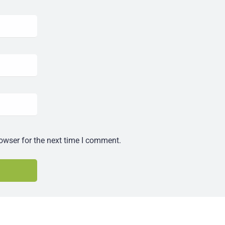
owser for the next time I comment.