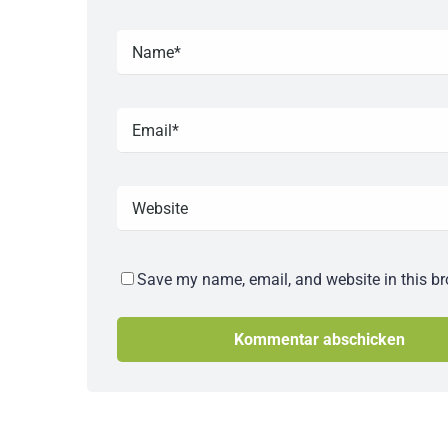
Save my name, email, and website in this br