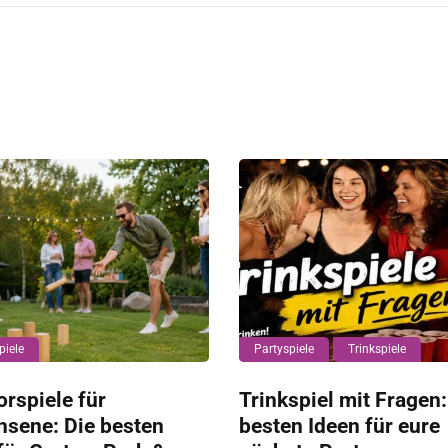
piele
Partyspiele
Trinkspiele
rspiele für
Trinkspiel mit Fragen:
hsene: Die besten
besten Ideen für eure