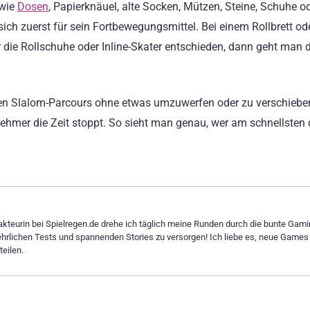
 wie
Dosen
, Papierknäuel, alte Socken, Mützen, Steine, Schuhe o
ich zuerst für sein Fortbewegungsmittel. Bei einem Rollbrett od
 die Rollschuhe oder Inline-Skater entschieden, dann geht man 
 den Slalom-Parcours ohne etwas umzuwerfen oder zu verschieben
nehmer die Zeit stoppt. So sieht man genau, wer am schnellsten
dakteurin bei Spielregen.de drehe ich täglich meine Runden durch die bunte Gami
ehrlichen Tests und spannenden Stories zu versorgen! Ich liebe es, neue Games
eilen.