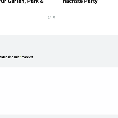
für Garten, Park &
nächste Party
d
0
Felder sind mit
*
markiert