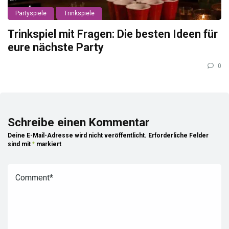
Partyspiele
Trinkspiele
Trinkspiel mit Fragen: Die besten Ideen für
eure nächste Party
0
Schreibe einen Kommentar
Deine E-Mail-Adresse wird nicht veröffentlicht.
Erforderliche Felder
sind mit
*
markiert