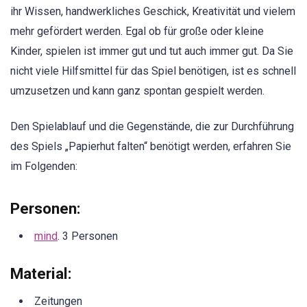
ihr Wissen, handwerkliches Geschick, Kreativität und vielem
mehr gefördert werden. Egal ob für große oder kleine
Kinder, spielen ist immer gut und tut auch immer gut. Da Sie
nicht viele Hilfsmittel für das Spiel benötigen, ist es schnell
umzusetzen und kann ganz spontan gespielt werden.
Den Spielablauf und die Gegenstände, die zur Durchführung
des Spiels „Papierhut falten“ benötigt werden, erfahren Sie
im Folgenden:
Personen
:
mind
. 3 Personen
Material
:
Zeitungen