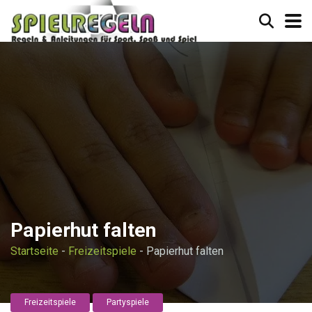
Papierhut falten
Startseite
-
Freizeitspiele
-
Papierhut falten
Freizeitspiele
Partyspiele