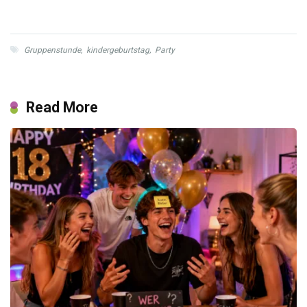
Gruppenstunde
,
kindergeburtstag
,
Party
Read More