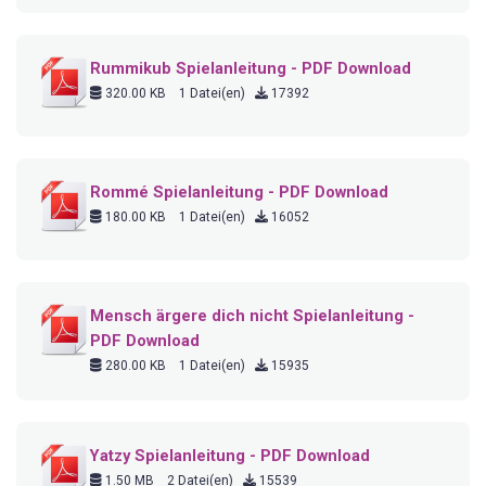
Rummikub Spielanleitung - PDF Download
320.00 KB
1 Datei(en)
17392
Rommé Spielanleitung - PDF Download
180.00 KB
1 Datei(en)
16052
Mensch ärgere dich nicht Spielanleitung -
PDF Download
280.00 KB
1 Datei(en)
15935
Yatzy Spielanleitung - PDF Download
1.50 MB
2 Datei(en)
15539