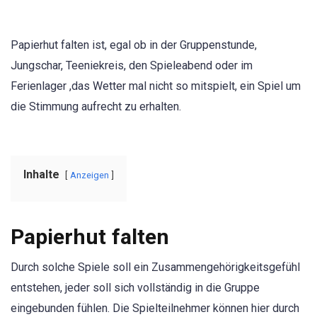
Papierhut falten ist, egal ob in der Gruppenstunde,
Jungschar, Teeniekreis, den Spieleabend oder im
Ferienlager ,das Wetter mal nicht so mitspielt, ein Spiel um
die Stimmung aufrecht zu erhalten.
Inhalte
Anzeigen
Papierhut falten
Durch solche Spiele soll ein Zusammengehörigkeitsgefühl
entstehen, jeder soll sich vollständig in die Gruppe
eingebunden fühlen. Die Spielteilnehmer können hier durch