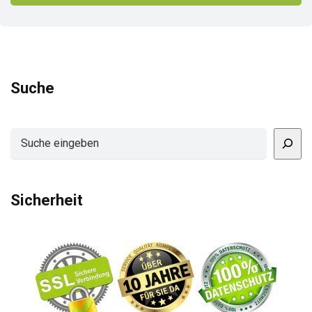
Suche
Suchen
Sicherheit