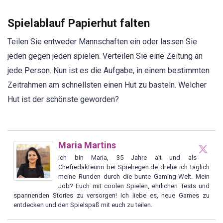
Spielablauf Papierhut falten
Teilen Sie entweder Mannschaften ein oder lassen Sie
jeden gegen jeden spielen. Verteilen Sie eine Zeitung an
jede Person. Nun ist es die Aufgabe, in einem bestimmten
Zeitrahmen am schnellsten einen Hut zu basteln. Welcher
Hut ist der schönste geworden?
Maria Martins
ich bin Maria, 35 Jahre alt und als
Chefredakteurin bei Spielregen.de drehe ich täglich
meine Runden durch die bunte Gaming-Welt. Mein
Job? Euch mit coolen Spielen, ehrlichen Tests und
spannenden Stories zu versorgen! Ich liebe es, neue Games zu
entdecken und den Spielspaß mit euch zu teilen.