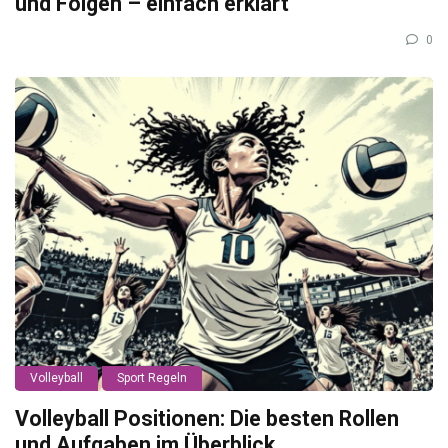
und Folgen – einfach erklärt
0
Volleyball
Sport Regeln
Volleyball Positionen: Die besten Rollen
und Aufgaben im Überblick