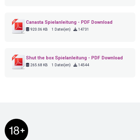
Canasta Spielanleitung - PDF Download
920.06 KB
1 Datei(en)
14731
Shut the box Spielanleitung - PDF Download
265.68 KB
1 Datei(en)
14544