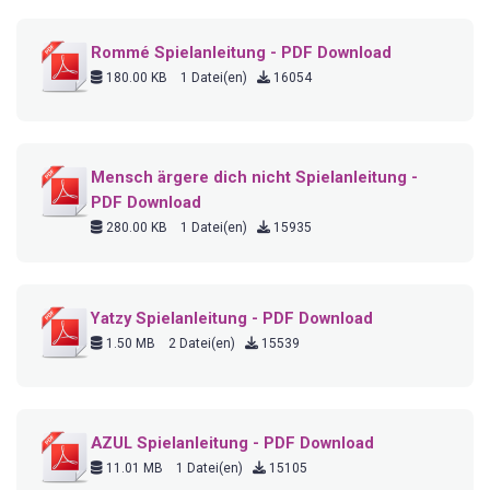
Rommé Spielanleitung - PDF Download
180.00 KB
1 Datei(en)
16054
Mensch ärgere dich nicht Spielanleitung -
PDF Download
280.00 KB
1 Datei(en)
15935
Yatzy Spielanleitung - PDF Download
1.50 MB
2 Datei(en)
15539
AZUL Spielanleitung - PDF Download
11.01 MB
1 Datei(en)
15105