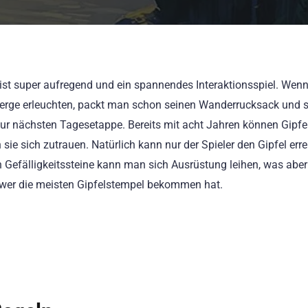
ist super aufregend und ein spannendes Interaktionsspiel. Wen
 Berge erleuchten, packt man schon seinen Wanderrucksack und 
s zur nächsten Tagesetappe. Bereits mit acht Jahren können Gipf
sie sich zutrauen. Natürlich kann nur der Spieler den Gipfel erre
 Gefälligkeitssteine kann man sich Ausrüstung leihen, was aber
 wer die meisten Gipfelstempel bekommen hat.