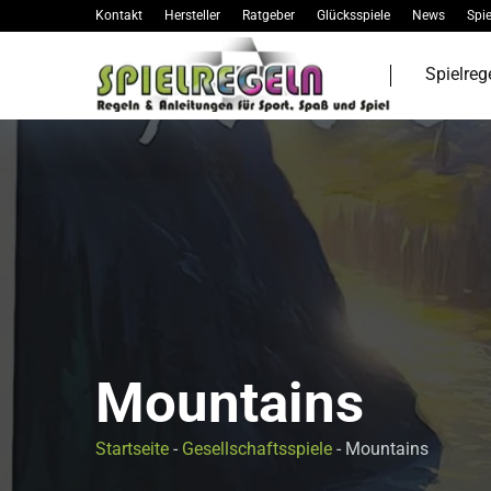
Kontakt
Hersteller
Ratgeber
Glücksspiele
News
Spie
Spielreg
Mountains
Startseite
-
Gesellschaftsspiele
-
Mountains