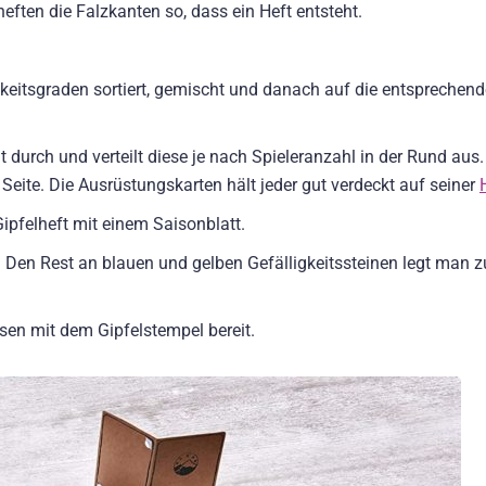
heften die Falzkanten so, dass ein Heft entsteht.
.
keitsgraden sortiert, gemischt und danach auf die entsprechen
urch und verteilt diese je nach Spieleranzahl in der Rund aus
Seite. Die Ausrüstungskarten hält jeder gut verdeckt auf seiner
ipfelheft mit einem Saisonblatt.
ck. Den Rest an blauen und gelben Gefälligkeitssteinen legt man 
en mit dem Gipfelstempel bereit.