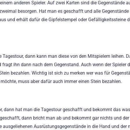
 einem anderen Spieler. Auf zwei Karten sind die Gegenstände a
 zweimal besorgen. Hat man es geschafft und alle Gegenstände
 und erhält dafür die Gipfelstempel oder Gefälligkeitssteine d
 Tagestour, dann kann man diese von den Mitspielern leihen. D
nd fragt ihn dann nach dem Gegenstand. Auch wenn der Spieler 
Stein bezahlen. Wichtig ist sich zu merken wer was für Gegenst
möchte, muss aber dafür auch immer einen Stein bezahlen.
vor, dann hat man die Tagestour geschafft und bekommt das was
 geschafft, dann bricht man ab und bekommt gar nichts und der
ine ausgeliehenen Ausrüstungsgegenstände in die Hand und der 