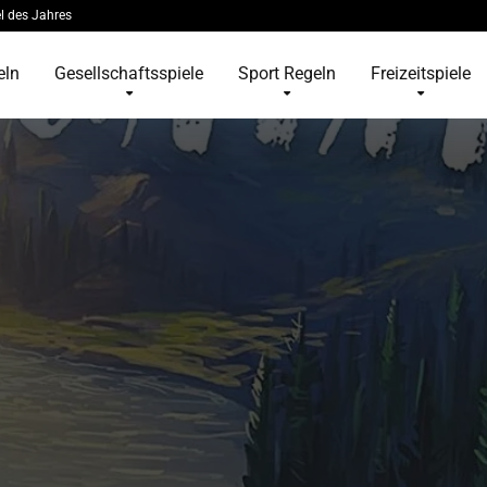
l des Jahres
eln
Gesellschaftsspiele
Sport Regeln
Freizeitspiele