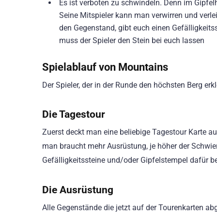
Es ist verboten zu schwindeln. Denn im Gipfelh
Seine Mitspieler kann man verwirren und verlei
den Gegenstand, gibt euch einen Gefälligkeits
muss der Spieler den Stein bei euch lassen
Spielablauf von Mountains
Der Spieler, der in der Runde den höchsten Berg er
Die Tagestour
Zuerst deckt man eine beliebige Tagestour Karte a
man braucht mehr Ausrüstung, je höher der Schwierig
Gefälligkeitssteine und/oder Gipfelstempel dafür b
Die Ausrüstung
Alle Gegenstände die jetzt auf der Tourenkarten ab