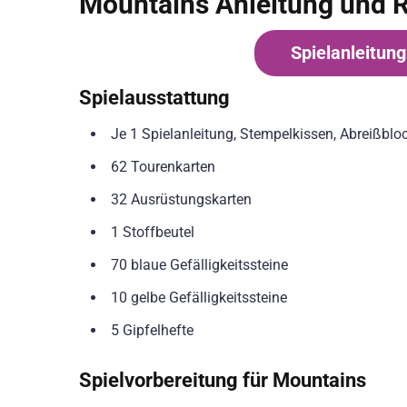
Mountains Anleitung und 
Spielanleitun
Spielausstattung
Je 1 Spielanleitung, Stempelkissen, Abreißblo
62 Tourenkarten
32 Ausrüstungskarten
1 Stoffbeutel
70 blaue Gefälligkeitssteine
10 gelbe Gefälligkeitssteine
5 Gipfelhefte
Spielvorbereitung für Mountains