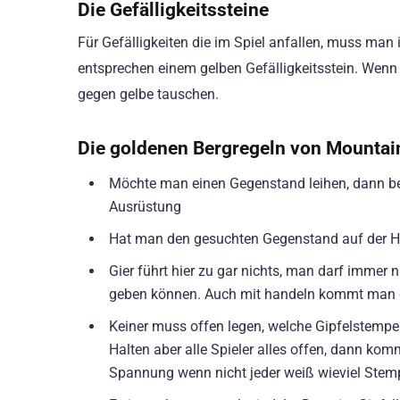
Die Gefälligkeitssteine
Für Gefälligkeiten die im Spiel anfallen, muss man
entsprechen einem gelben Gefälligkeitsstein. Wenn 
gegen gelbe tauschen.
Die goldenen Bergregeln von Mountai
Möchte man einen Gegenstand leihen, dann be
Ausrüstung
Hat man den gesuchten Gegenstand auf der Ha
Gier führt hier zu gar nichts, man darf immer
geben können. Auch mit handeln kommt man d
Keiner muss offen legen, welche Gipfelstemp
Halten aber alle Spieler alles offen, dann ko
Spannung wenn nicht jeder weiß wieviel Stem