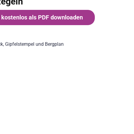
Regeln
g kostenlos als PDF downloaden
ck, Gipfelstempel und Bergplan