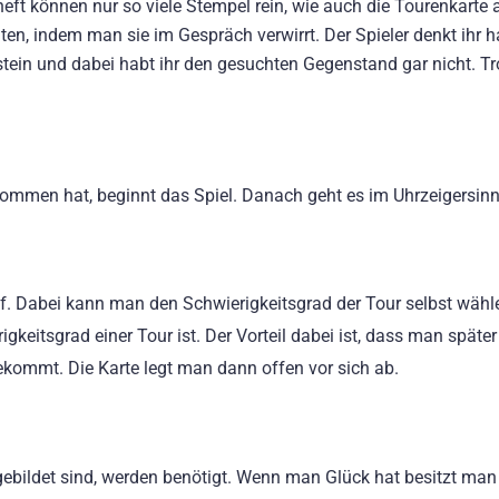
eft können nur so viele Stempel rein, wie auch die Tourenkarte 
ten, indem man sie im Gespräch verwirrt. Der Spieler denkt ihr 
stein und dabei habt ihr den gesuchten Gegenstand gar nicht. T
klommen hat, beginnt das Spiel. Danach geht es im Uhrzeigersinn
uf. Dabei kann man den Schwierigkeitsgrad der Tour selbst wähl
keitsgrad einer Tour ist. Der Vorteil dabei ist, dass man späte
ekommt. Die Karte legt man dann offen vor sich ab.
gebildet sind, werden benötigt. Wenn man Glück hat besitzt man