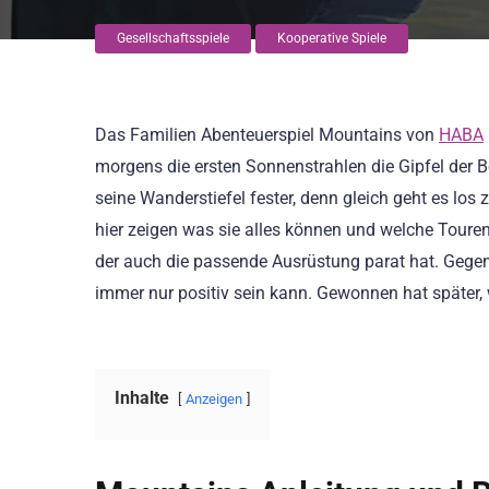
Gesellschaftsspiele
Kooperative Spiele
Das Familien Abenteuerspiel Mountains von
HABA
morgens die ersten Sonnenstrahlen die Gipfel der
seine Wanderstiefel fester, denn gleich geht es lo
hier zeigen was sie alles können und welche Touren 
der auch die passende Ausrüstung parat hat. Gegen
immer nur positiv sein kann. Gewonnen hat später,
Inhalte
Anzeigen