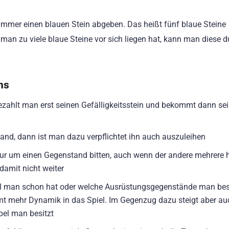
 immer einen blauen Stein abgeben. Das heißt fünf blaue Steine
man zu viele blaue Steine vor sich liegen hat, kann man diese 
ns
zahlt man erst seinen Gefälligkeitsstein und bekommt dann se
nd, dann ist man dazu verpflichtet ihn auch auszuleihen
 nur um einen Gegenstand bitten, auch wenn der andere mehrere 
amit nicht weiter
el man schon hat oder welche Ausrüstungsgegenstände man besi
mmt mehr Dynamik in das Spiel. Im Gegenzug dazu steigt aber au
pel man besitzt