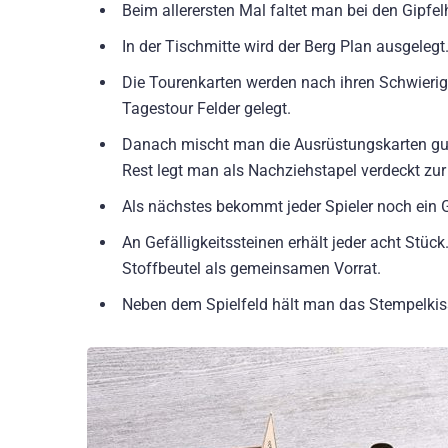
Beim allerersten Mal faltet man bei den Gipfel
In der Tischmitte wird der Berg Plan ausgelegt
Die Tourenkarten werden nach ihren Schwierig
Tagestour Felder gelegt.
Danach mischt man die Ausrüstungskarten gut d
Rest legt man als Nachziehstapel verdeckt zur 
Als nächstes bekommt jeder Spieler noch ein G
An Gefälligkeitssteinen erhält jeder acht Stü
Stoffbeutel als gemeinsamen Vorrat.
Neben dem Spielfeld hält man das Stempelkiss