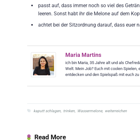
passt auf, dass immer noch so viel des Getränk
leeren. Sonst habt ihr die Melone auf dem Ko
achtet bei der Sitzordnung darauf, dass euer nä
Maria Martins
ich bin Maria, 35 Jahre alt und als Chefre
Welt. Mein Job? Euch mit coolen Spielen, 
entdecken und den Spielspaß mit euch zu t
kaputt schlagen
,
trinken
,
Wassermelone
,
weiterreichen
Read More