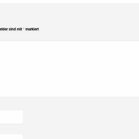
Felder sind mit
*
markiert