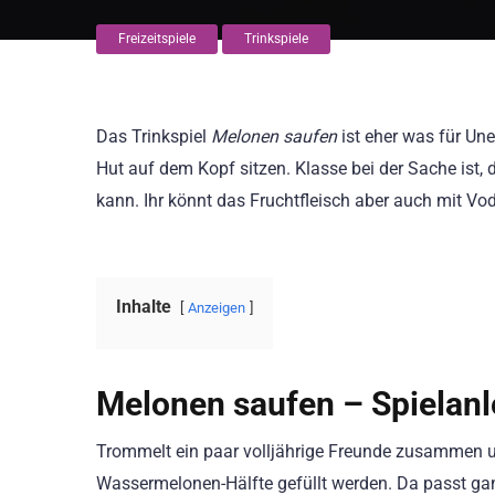
Freizeitspiele
Trinkspiele
Das Trinkspiel
Melonen saufen
ist eher was für Un
Hut auf dem Kopf sitzen. Klasse bei der Sache ist
kann. Ihr könnt das Fruchtfleisch aber auch mit V
Inhalte
Anzeigen
Melonen saufen – Spielanl
Trommelt ein paar volljährige Freunde zusammen un
Wassermelonen-Hälfte gefüllt werden. Da passt ga