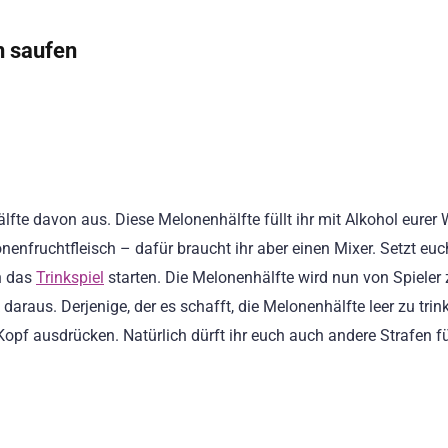
n saufen
fte davon aus. Diese Melonenhälfte füllt ihr mit Alkohol eurer 
nfruchtfleisch – dafür braucht ihr aber einen Mixer. Setzt euc
n das
Trinkspiel
starten. Die Melonenhälfte wird nun von Spieler 
 daraus. Derjenige, der es schafft, die Melonenhälfte leer zu trin
pf ausdrücken. Natürlich dürft ihr euch auch andere Strafen f