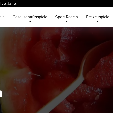
l des Jahres
eln
Gesellschaftsspiele
Sport Regeln
Freizeitspiele
n