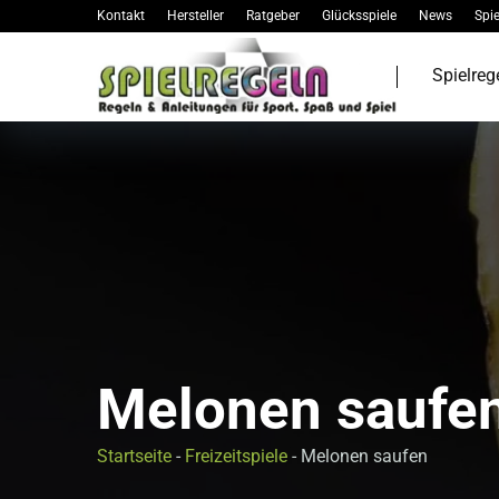
Kontakt
Hersteller
Ratgeber
Glücksspiele
News
Spie
Spielreg
Melonen saufe
Startseite
-
Freizeitspiele
-
Melonen saufen