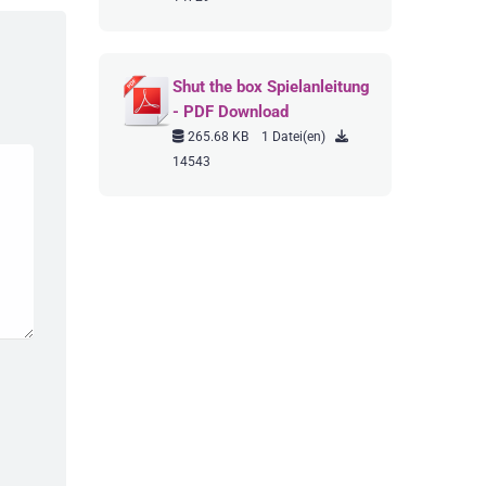
Shut the box Spielanleitung
- PDF Download
265.68 KB
1 Datei(en)
14543