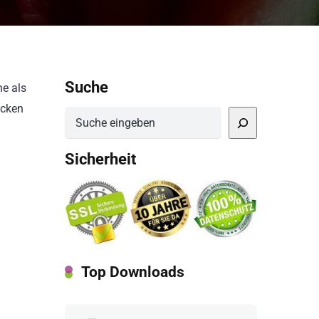
Suche
ne als
ücken
Suchen
Sicherheit
Top Downloads