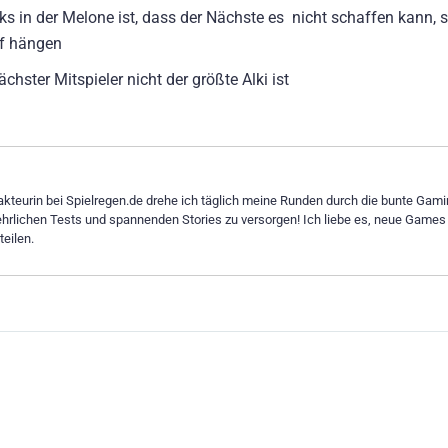
s in der Melone ist, dass der Nächste es nicht schaffen kann, s
pf hängen
chster Mitspieler nicht der größte Alki ist
dakteurin bei Spielregen.de drehe ich täglich meine Runden durch die bunte Gami
ehrlichen Tests und spannenden Stories zu versorgen! Ich liebe es, neue Games
eilen.