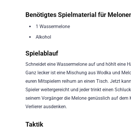
Benötigtes Spielmaterial für Melone
1 Wassermelone
Alkohol
Spielablauf
Schneidet eine Wassermelone auf und höhlt eine Häl
Ganz lecker ist eine Mischung aus Wodka und Melone
euren Mitspielern reihum an einen Tisch. Jetzt kan
Spieler weitergereicht und jeder trinkt einen Schluck
seinem Vorgänger die Melone genüsslich auf dem Ko
Verlierer ausdenken.
Taktik