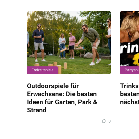
Freizeitspiele
Partyspi
Outdoorspiele für
Trinks
Erwachsene: Die besten
besten
Ideen für Garten, Park &
nächst
Strand
0