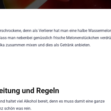
erschrockene, denn als Verlierer hat man eine halbe Wassermelo
, dass man nebenbei genüsslich frische Melonenstückchen verdr
odka zusammen mixen und dies als Getränk anbieten.
eitung und Regeln
d haltet viel Alkohol bereit, denn es muss damit eine ganze
nz schön was rein.