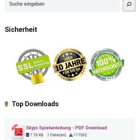
Suchen
Sicherheit
Top Downloads
Skyjo Spielanleitung - PDF Download
7.76 KB
1 Datei(en)
117502