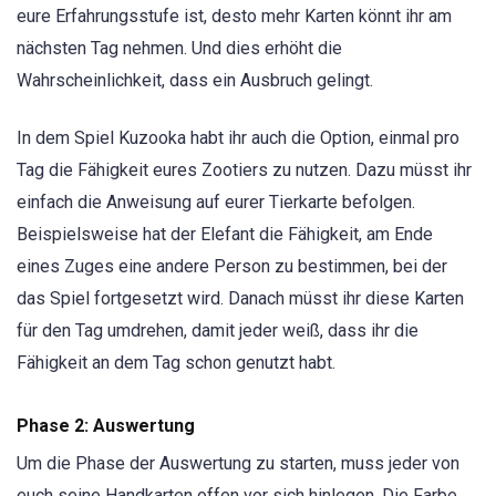
eure Erfahrungsstufe ist, desto mehr Karten könnt ihr am
nächsten Tag nehmen. Und dies erhöht die
Wahrscheinlichkeit, dass ein Ausbruch gelingt.
In dem Spiel Kuzooka habt ihr auch die Option, einmal pro
Tag die Fähigkeit eures Zootiers zu nutzen. Dazu müsst ihr
einfach die Anweisung auf eurer Tierkarte befolgen.
Beispielsweise hat der Elefant die Fähigkeit, am Ende
eines Zuges eine andere Person zu bestimmen, bei der
das Spiel fortgesetzt wird. Danach müsst ihr diese Karten
für den Tag umdrehen, damit jeder weiß, dass ihr die
Fähigkeit an dem Tag schon genutzt habt.
Phase 2: Auswertung
Um die Phase der Auswertung zu starten, muss jeder von
euch seine Handkarten offen vor sich hinlegen. Die Farbe