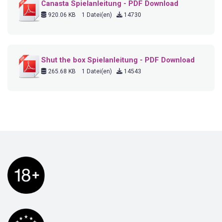
Canasta Spielanleitung - PDF Download
920.06 KB
1 Datei(en)
14730
Shut the box Spielanleitung - PDF Download
265.68 KB
1 Datei(en)
14543