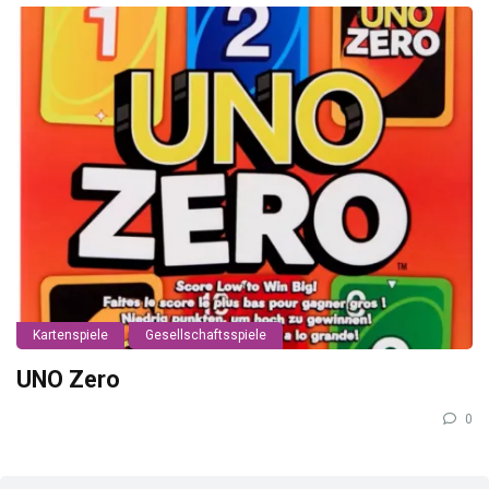
Kartenspiele
Gesellschaftsspiele
UNO Zero
0