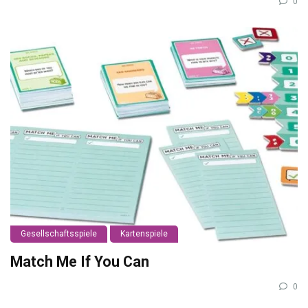
0
Gesellschaftsspiele
Kartenspiele
Match Me If You Can
0