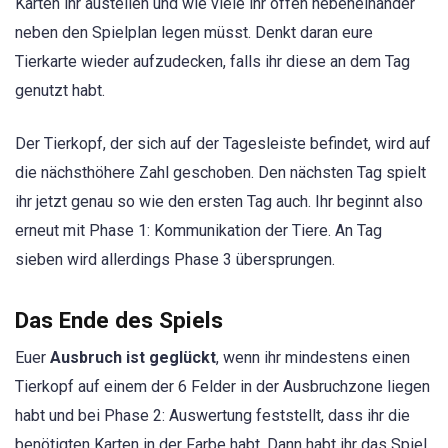
Karten ihr austeilen und wie viele ihr offen nebeneinander
neben den Spielplan legen müsst. Denkt daran eure
Tierkarte wieder aufzudecken, falls ihr diese an dem Tag
genutzt habt.
Der Tierkopf, der sich auf der Tagesleiste befindet, wird auf
die nächsthöhere Zahl geschoben. Den nächsten Tag spielt
ihr jetzt genau so wie den ersten Tag auch. Ihr beginnt also
erneut mit Phase 1: Kommunikation der Tiere. An Tag
sieben wird allerdings Phase 3 übersprungen.
Das Ende des Spiels
Euer
Ausbruch ist geglückt
, wenn ihr mindestens einen
Tierkopf auf einem der 6 Felder in der Ausbruchzone liegen
habt und bei Phase 2: Auswertung feststellt, dass ihr die
benötigten Karten in der Farbe habt. Dann habt ihr das Spiel