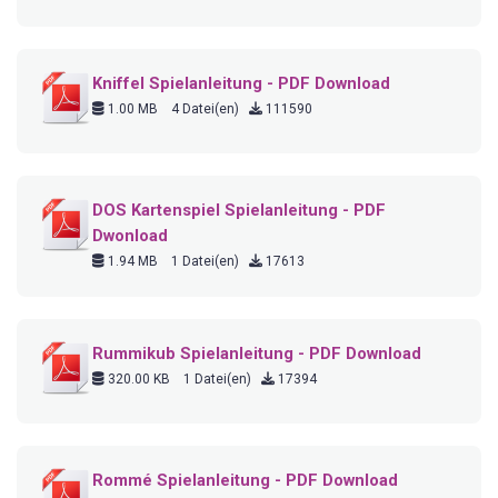
Kniffel Spielanleitung - PDF Download
1.00 MB
4 Datei(en)
111590
DOS Kartenspiel Spielanleitung - PDF
Dwonload
1.94 MB
1 Datei(en)
17613
Rummikub Spielanleitung - PDF Download
320.00 KB
1 Datei(en)
17394
Rommé Spielanleitung - PDF Download