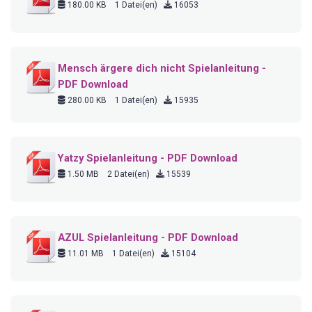
180.00 KB
1 Datei(en)
16053
Mensch ärgere dich nicht Spielanleitung -
PDF Download
280.00 KB
1 Datei(en)
15935
Yatzy Spielanleitung - PDF Download
1.50 MB
2 Datei(en)
15539
AZUL Spielanleitung - PDF Download
11.01 MB
1 Datei(en)
15104