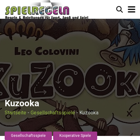
Kuzooka
Startseite
-
Gesellschaftsspiele
-
Kuzooka
Gesellschaftsspiele
Kooperative Spiele