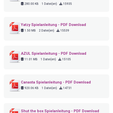
280.00 KB
1 Datei(en)
15935
Yatzy Spielanleitung - PDF Download
1.50 MB
2 Datei(en)
15539
AZUL Spielanleitung - PDF Download
11.01 MB
1 Datei(en)
15105
Canasta Spielanleitung - PDF Download
920.06 KB
1 Datei(en)
14731
Shut the box Spielanleitung - PDF Download