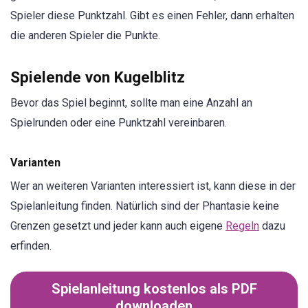
Spieler diese Punktzahl. Gibt es einen Fehler, dann erhalten
die anderen Spieler die Punkte.
Spielende von Kugelblitz
Bevor das Spiel beginnt, sollte man eine Anzahl an
Spielrunden oder eine Punktzahl vereinbaren.
Varianten
Wer an weiteren Varianten interessiert ist, kann diese in der
Spielanleitung finden. Natürlich sind der Phantasie keine
Grenzen gesetzt und jeder kann auch eigene
Regeln
dazu
erfinden.
Spielanleitung kostenlos als PDF
downloaden