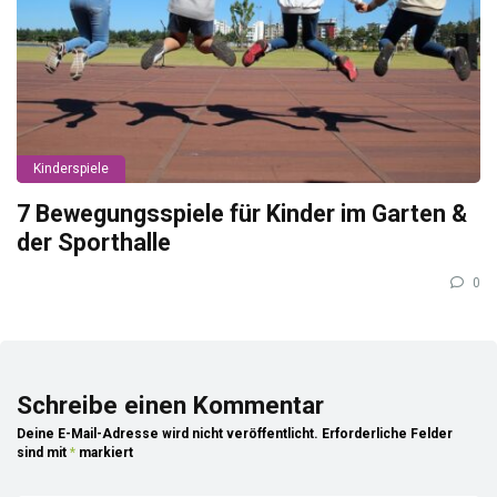
Kinderspiele
7 Bewegungsspiele für Kinder im Garten &
der Sporthalle
0
Schreibe einen Kommentar
Deine E-Mail-Adresse wird nicht veröffentlicht.
Erforderliche Felder
sind mit
*
markiert