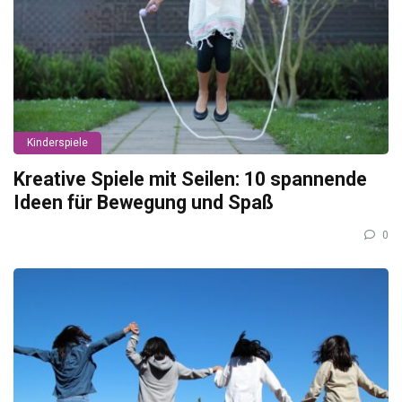
Kinderspiele
Kreative Spiele mit Seilen: 10 spannende
Ideen für Bewegung und Spaß
0