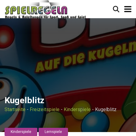
Kugelblitz
Startseite
-
Freizeitspiele
-
Kinderspiele
-
Kugelblitz
Kinderspiele
Lernspiele