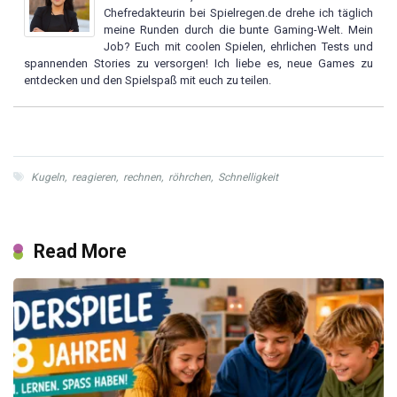
Chefredakteurin bei Spielregen.de drehe ich täglich
meine Runden durch die bunte Gaming-Welt. Mein
Job? Euch mit coolen Spielen, ehrlichen Tests und
spannenden Stories zu versorgen! Ich liebe es, neue Games zu
entdecken und den Spielspaß mit euch zu teilen.
Kugeln
,
reagieren
,
rechnen
,
röhrchen
,
Schnelligkeit
Read More