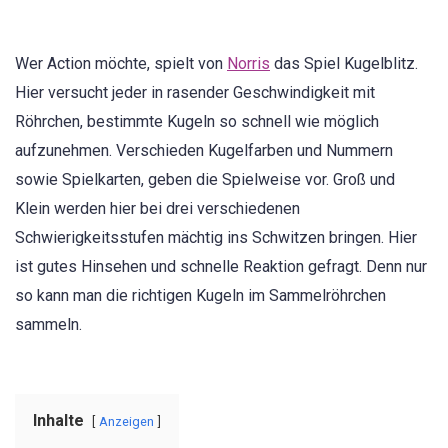
Wer Action möchte, spielt von
Norris
das Spiel Kugelblitz.
Hier versucht jeder in rasender Geschwindigkeit mit
Röhrchen, bestimmte Kugeln so schnell wie möglich
aufzunehmen. Verschieden Kugelfarben und Nummern
sowie Spielkarten, geben die Spielweise vor. Groß und
Klein werden hier bei drei verschiedenen
Schwierigkeitsstufen mächtig ins Schwitzen bringen. Hier
ist gutes Hinsehen und schnelle Reaktion gefragt. Denn nur
so kann man die richtigen Kugeln im Sammelröhrchen
sammeln.
Inhalte
Anzeigen