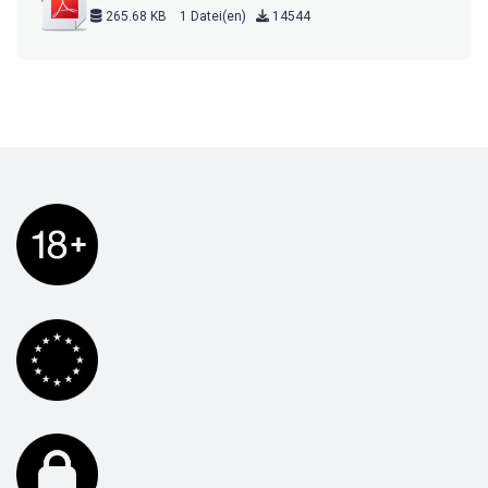
265.68 KB
1 Datei(en)
14544