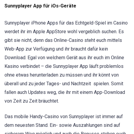
Sunnyplayer App für iOs-Geräte
Sunnyplayer iPhone Apps für das Echtgeld-Spiel im Casino
werdet ihr im Apple AppStore wohl vergeblich suchen. Es
gibt sie nicht, denn das Online-Casino steht euch mittels
Web-App zur Verfügung und ihr braucht dafür kein
Download. Egal von welchem Gerät aus ihr euch im Online
Kasino verbindet – die Sunnyplayer App läuft problemlos
ohne etwas herunterladen zu müssen und ihr könnt von
überall und zu jeder Tages- und Nachtzeit spielen. Somit
fallen auch Updates weg, die ihr mit einem App-Download
von Zeit zu Zeit bräuchtet.
Das mobile Handy-Casino von Sunnyplayer ist immer auf
dem neuesten Stand. Ein- sowie Auszahlungen sind auf
sicherem Weg möglich und auch die Bonusse stehen euch