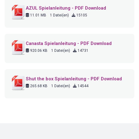
AZUL Spielanleitung - PDF Download
11.01 MB
1 Datei(en)
15105
Canasta Spielanleitung - PDF Download
920.06 KB
1 Datei(en)
14731
Shut the box Spielanleitung - PDF Download
265.68 KB
1 Datei(en)
14544