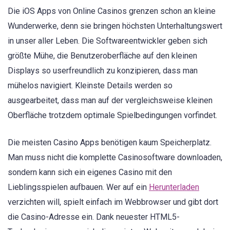
Die iOS Apps von Online Casinos grenzen schon an kleine
Wunderwerke, denn sie bringen höchsten Unterhaltungswert
in unser aller Leben. Die Softwareentwickler geben sich
größte Mühe, die Benutzeroberfläche auf den kleinen
Displays so userfreundlich zu konzipieren, dass man
mühelos navigiert. Kleinste Details werden so
ausgearbeitet, dass man auf der vergleichsweise kleinen
Oberfläche trotzdem optimale Spielbedingungen vorfindet.
Die meisten Casino Apps benötigen kaum Speicherplatz.
Man muss nicht die komplette Casinosoftware downloaden,
sondern kann sich ein eigenes Casino mit den
Lieblingsspielen aufbauen. Wer auf ein
Herunterladen
verzichten will, spielt einfach im Webbrowser und gibt dort
die Casino-Adresse ein. Dank neuester HTML5-