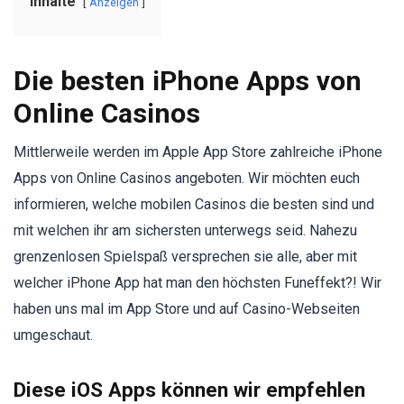
Inhalte
Anzeigen
Die besten iPhone Apps von
Online Casinos
Mittlerweile werden im Apple App Store zahlreiche iPhone
Apps von Online Casinos angeboten. Wir möchten euch
informieren, welche mobilen Casinos die besten sind und
mit welchen ihr am sichersten unterwegs seid. Nahezu
grenzenlosen Spielspaß versprechen sie alle, aber mit
welcher iPhone App hat man den höchsten Funeffekt?! Wir
haben uns mal im App Store und auf Casino-Webseiten
umgeschaut.
Diese iOS Apps können wir empfehlen