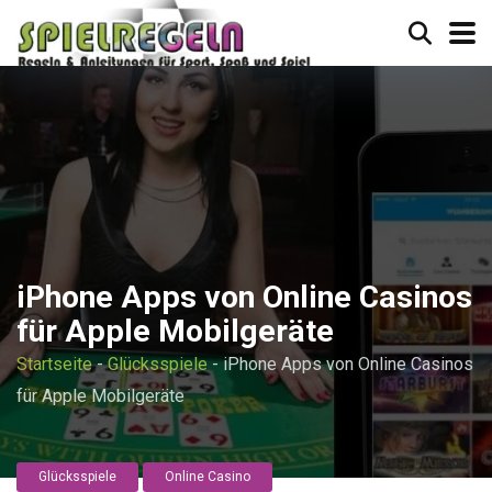
iPhone Apps von Online Casinos
für Apple Mobilgeräte
Startseite
-
Glücksspiele
-
iPhone Apps von Online Casinos
für Apple Mobilgeräte
Glücksspiele
Online Casino