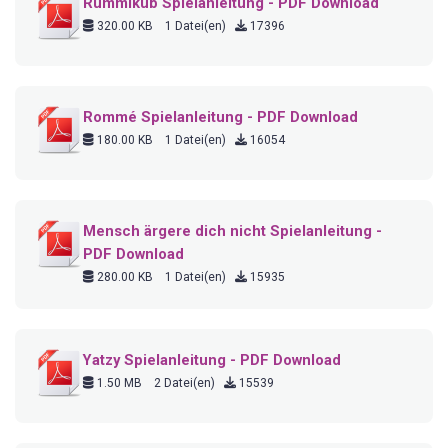
Rummikub Spielanleitung - PDF Download
320.00 KB
1 Datei(en)
17396
Rommé Spielanleitung - PDF Download
180.00 KB
1 Datei(en)
16054
Mensch ärgere dich nicht Spielanleitung -
PDF Download
280.00 KB
1 Datei(en)
15935
Yatzy Spielanleitung - PDF Download
1.50 MB
2 Datei(en)
15539