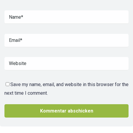
Save my name, email, and website in this browser for the
next time I comment.