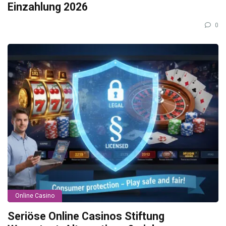
Einzahlung 2026
0
Online Casino
Seriöse Online Casinos Stiftung