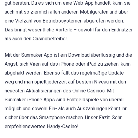
gut beraten. Da es sich um eine Web-App handelt, kann sie
auch mit so ziemlich allen anderen Mobilgeräten und über
eine Vielzahl von Betriebssystemen abgerufen werden.
Das bringt wesentliche Vorteile – sowohl für den Endnutzer
als auch den Casinobetreiber.
Mit der Sunmaker App ist ein Download überflüssig und die
Angst, sich Viren auf das iPhone oder iPad zu ziehen, kann
abgehakt werden. Ebenso fällt das regelmäßige Update
weg und man spielt jederzeit auf bestem Niveau mit den
neuesten Aktualisierungen des Online Casinos. Mit
Sunmaker iPhone Apps sind Echtgeldspiele von überall
möglich und sowohl Ein- als auch Auszahlungen könnt ihr
sicher über das Smartphone machen. Unser Fazit: Sehr
empfehlenswertes Handy-Casino!