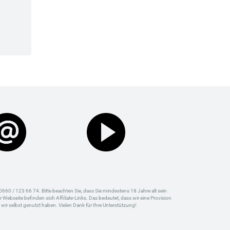
0660 / 123 66 74. Bitte beachten Sie, dass Sie mindestens 18 Jahre alt sein
bseite befinden sich Affiliate-Links. Das bedeutet, dass wir eine Provision
wir selbst genutzt haben. Vielen Dank für Ihre Unterstützung!