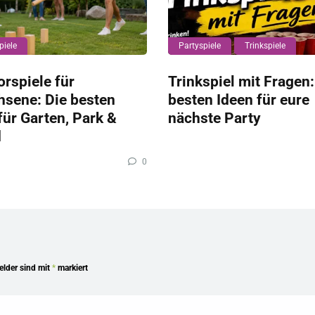
piele
Partyspiele
Trinkspiele
rspiele für
Trinkspiel mit Fragen:
hsene: Die besten
besten Ideen für eure
für Garten, Park &
nächste Party
d
0
Felder sind mit
*
markiert