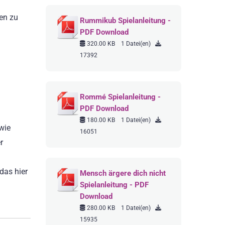
hen zu
Rummikub Spielanleitung -
PDF Download
320.00 KB
1 Datei(en)
17392
Rommé Spielanleitung -
PDF Download
180.00 KB
1 Datei(en)
wie
16051
r
das hier
Mensch ärgere dich nicht
Spielanleitung - PDF
Download
280.00 KB
1 Datei(en)
15935