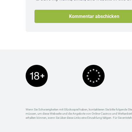
Wenn Sie Schwierigkeiten mit Glücksspiel haben, kontaktieren Sie bitte folgende St
müssen, um diese Webseite und die Angebote von Online-Casinos und Wettanbietern 
erhalten können, wenn Sie über diese Links eine Einzahlung tätigen. Für Sie entste