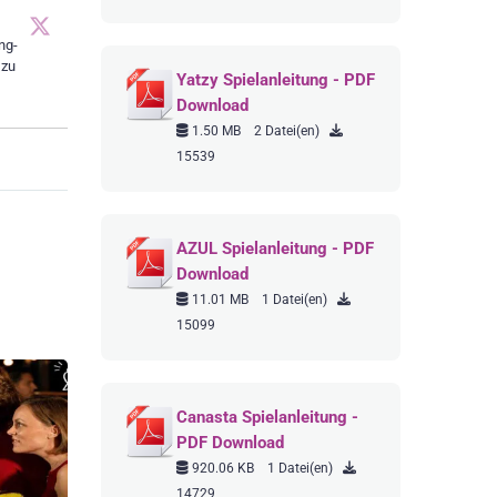
ng-
 zu
Yatzy Spielanleitung - PDF
Download
1.50 MB
2 Datei(en)
15539
AZUL Spielanleitung - PDF
Download
11.01 MB
1 Datei(en)
15099
Canasta Spielanleitung -
PDF Download
920.06 KB
1 Datei(en)
14729