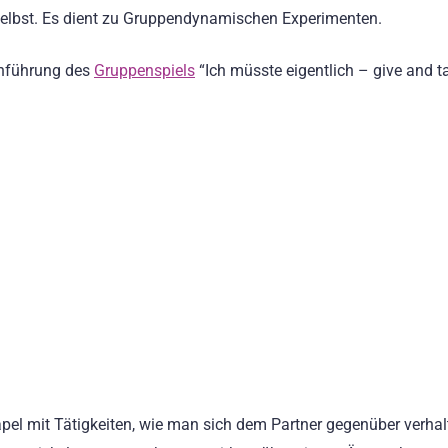
selbst. Es dient zu Gruppendynamischen Experimenten.
chführung des
Gruppenspiels
“Ich müsste eigentlich – give and t
stapel mit Tätigkeiten, wie man sich dem Partner gegenüber verha