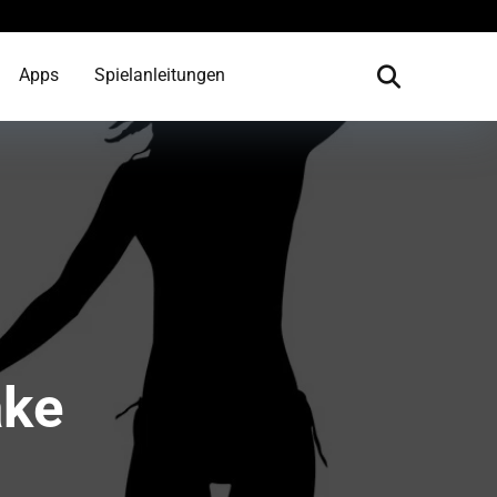
Apps
Spielanleitungen
ake