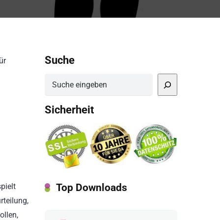
Suche
ür
Suchen
Sicherheit
Top Downloads
pielt
rteilung,
ollen,