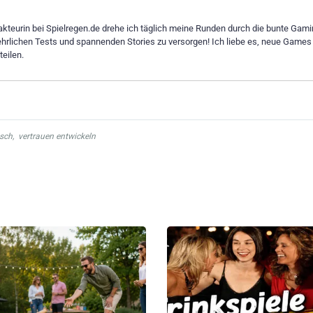
dakteurin bei Spielregen.de drehe ich täglich meine Runden durch die bunte Gami
ehrlichen Tests und spannenden Stories zu versorgen! Ich liebe es, neue Games
eilen.
usch
,
vertrauen entwickeln