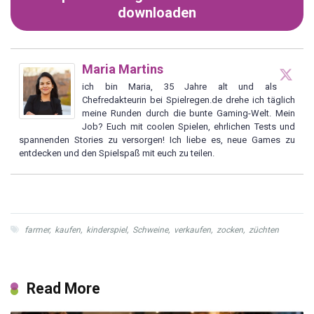
downloaden
Maria Martins
ich bin Maria, 35 Jahre alt und als
Chefredakteurin bei Spielregen.de drehe ich täglich
meine Runden durch die bunte Gaming-Welt. Mein
Job? Euch mit coolen Spielen, ehrlichen Tests und
spannenden Stories zu versorgen! Ich liebe es, neue Games zu
entdecken und den Spielspaß mit euch zu teilen.
farmer
,
kaufen
,
kinderspiel
,
Schweine
,
verkaufen
,
zocken
,
züchten
Read More