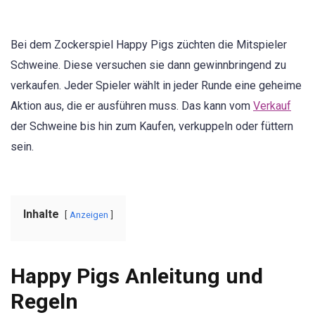
Bei dem Zockerspiel Happy Pigs züchten die Mitspieler
Schweine. Diese versuchen sie dann gewinnbringend zu
verkaufen. Jeder Spieler wählt in jeder Runde eine geheime
Aktion aus, die er ausführen muss. Das kann vom
Verkauf
der Schweine bis hin zum Kaufen, verkuppeln oder füttern
sein.
Inhalte
Anzeigen
Happy Pigs Anleitung und
Regeln