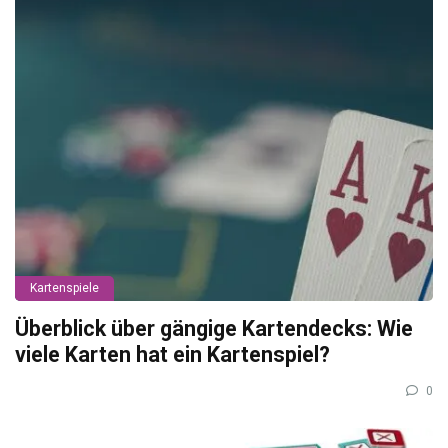
Kartenspiele
Überblick über gängige Kartendecks: Wie
viele Karten hat ein Kartenspiel?
0