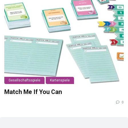
Gesellschaftsspiele
Kartenspiele
Match Me If You Can
0