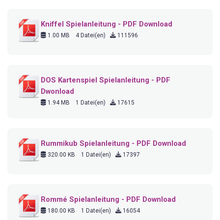
Kniffel Spielanleitung - PDF Download
1.00 MB
4 Datei(en)
111596
DOS Kartenspiel Spielanleitung - PDF
Dwonload
1.94 MB
1 Datei(en)
17615
Rummikub Spielanleitung - PDF Download
320.00 KB
1 Datei(en)
17397
Rommé Spielanleitung - PDF Download
180.00 KB
1 Datei(en)
16054