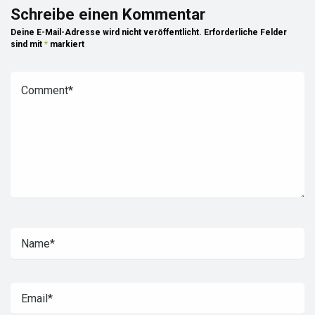
Schreibe einen Kommentar
Deine E-Mail-Adresse wird nicht veröffentlicht.
Erforderliche Felder
sind mit
*
markiert