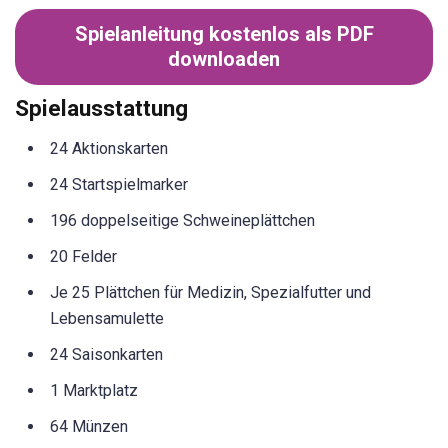
Spielanleitung kostenlos als PDF
downloaden
Spielausstattung
24 Aktionskarten
24 Startspielmarker
196 doppelseitige Schweineplättchen
20 Felder
Je 25 Plättchen für Medizin, Spezialfutter und
Lebensamulette
24 Saisonkarten
1 Marktplatz
64 Münzen