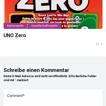
Kartenspiele
Gesellschaftsspiele
UNO Zero
0
Schreibe einen Kommentar
Deine E-Mail-Adresse wird nicht veröffentlicht.
Erforderliche Felder
sind mit
*
markiert