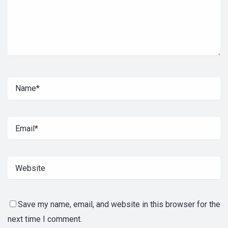
Save my name, email, and website in this browser for the
next time I comment.