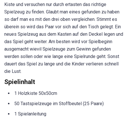
Kiste und versuchen nur durch ertasten das richtige
Spielzeug zu finden. Glaubt man eines gefunden zu haben
so darf man es mit den drei oben vergleichen. Stimmt es
überein so wird das Paar vor sich auf den Tisch gelegt. Ein
neues Spielzeug aus dem Kasten auf den Deckel legen und
das Spiel geht weiter. Am besten wird vor Spielbeginn
ausgemacht wievil Spielzeuge zum Gewinn gefunden
werden sollen oder wie lange eine Spielrunde geht. Sonst
dauert das Spiel zu lange und die Kinder verlieren schnell
die Lust.
Spielinhalt
1 Holzkiste 50x50cm
50 Tastspielzeuge im Stoffbeutel (25 Paare)
1 Spielanleitung