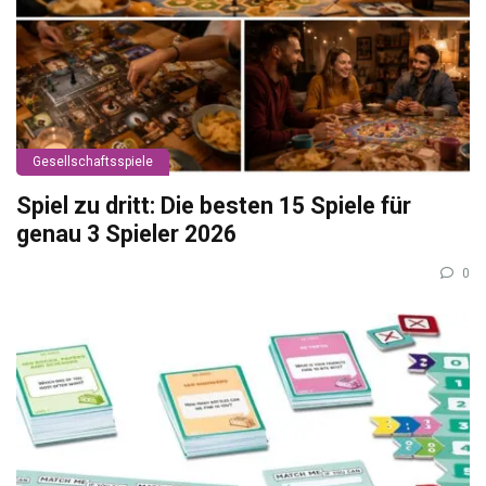
Gesellschaftsspiele
Spiel zu dritt: Die besten 15 Spiele für
genau 3 Spieler 2026
0