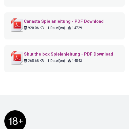
Canasta Spielanleitung - PDF Download
920.06 KB
1 Datei(en)
14729
Shut the box Spielanleitung - PDF Download
265.68 KB
1 Datei(en)
14543