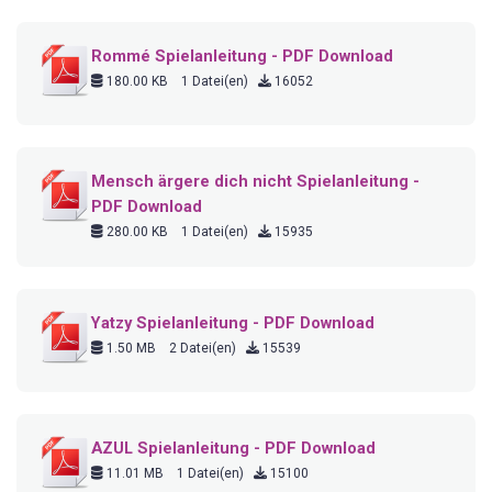
Rommé Spielanleitung - PDF Download
180.00 KB
1 Datei(en)
16052
Mensch ärgere dich nicht Spielanleitung -
PDF Download
280.00 KB
1 Datei(en)
15935
Yatzy Spielanleitung - PDF Download
1.50 MB
2 Datei(en)
15539
AZUL Spielanleitung - PDF Download
11.01 MB
1 Datei(en)
15100