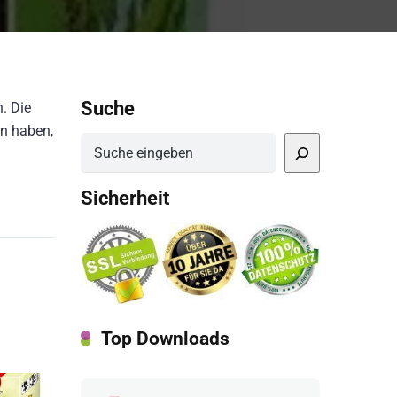
Suche
. Die
en haben,
Suchen
Sicherheit
Top Downloads