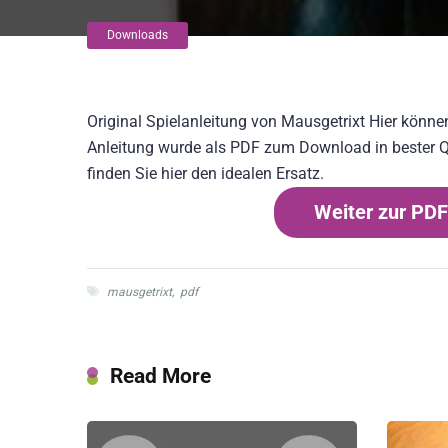
Downloads
Original Spielanleitung von Mausgetrixt Hier könne
Anleitung wurde als PDF zum Download in bester Qual
finden Sie hier den idealen Ersatz.
Weiter zur PDF
mausgetrixt
,
pdf
Read More