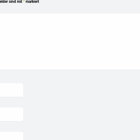
Felder sind mit
*
markiert