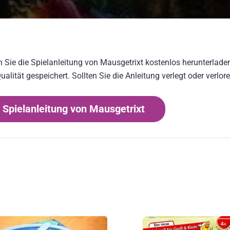
n Sie die Spielanleitung von Mausgetrixt kostenlos herunterladen
ität gespeichert. Sollten Sie die Anleitung verlegt oder verlor
 Spielanleitung von Mausgetrixt