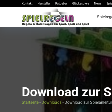
Kontakt
Hersteller
Ratgeber
Glücksspiele
News
Spie
Spielreg
Download zur S
Startseite
-
Downloads
-
Download zur Spielanleitu