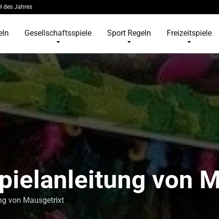
l des Jahres
eln
Gesellschaftsspiele
Sport Regeln
Freizeitspiele
pielanleitung von M
ng von Mausgetrixt