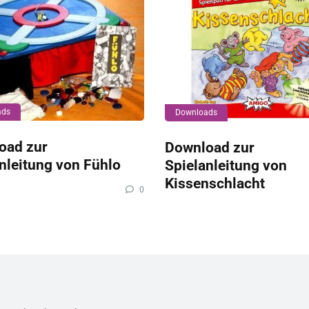
ads
Downloads
oad zur
Download zur
nleitung von Fühlo
Spielanleitung von
Kissenschlacht
0