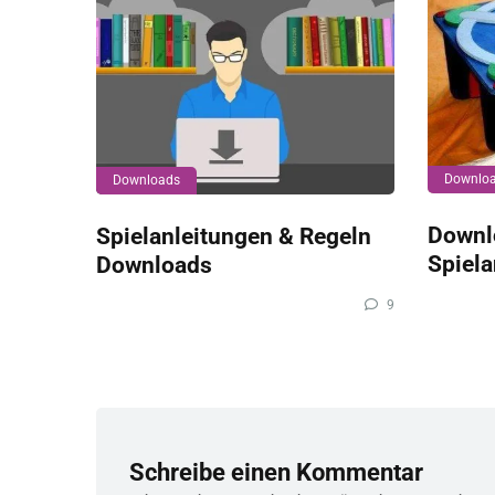
Downlo
Downloads
Downl
Spielanleitungen & Regeln
Spiela
Downloads
9
Schreibe einen Kommentar