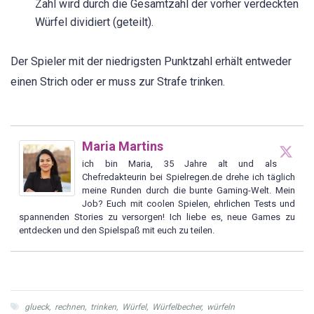
Zahl wird durch die Gesamtzahl der vorher verdeckten
Würfel dividiert (geteilt).
Der Spieler mit der niedrigsten Punktzahl erhält entweder
einen Strich oder er muss zur Strafe trinken.
Maria Martins
ich bin Maria, 35 Jahre alt und als
Chefredakteurin bei Spielregen.de drehe ich täglich
meine Runden durch die bunte Gaming-Welt. Mein
Job? Euch mit coolen Spielen, ehrlichen Tests und
spannenden Stories zu versorgen! Ich liebe es, neue Games zu
entdecken und den Spielspaß mit euch zu teilen.
glueck
,
rechnen
,
trinken
,
Würfel
,
Würfelbecher
,
würfeln