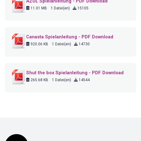
AZUL Spielanleitung - PDF Download
11.01 MB
1 Datei(en)
15105
Canasta Spielanleitung - PDF Download
920.06 KB
1 Datei(en)
14730
Shut the box Spielanleitung - PDF Download
265.68 KB
1 Datei(en)
14544