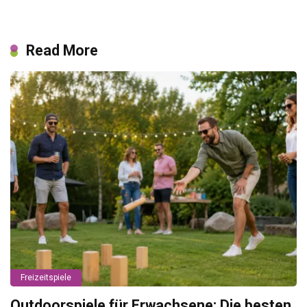
Read More
Freizeitspiele
Outdoorspiele für Erwachsene: Die besten