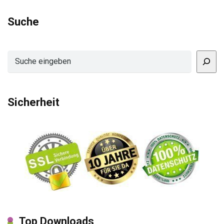
Suche
Suchen
Sicherheit
Top Downloads