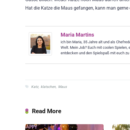
Hat die Katze die Maus gefangen, kann man gerne d
Maria Martins
ich bin Maria, 35 Jahre alt und als Chefre
Welt. Mein Job? Euch mit coolen Spielen, 
entdecken und den Spielspaß mit euch zu t
Katz
,
klatschen
,
Maus
Read More