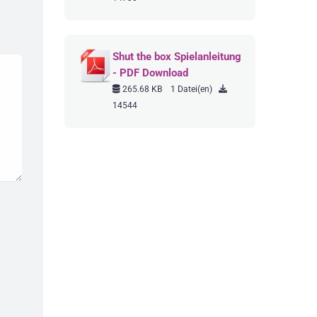
Shut the box Spielanleitung
- PDF Download
265.68 KB
1 Datei(en)
14544