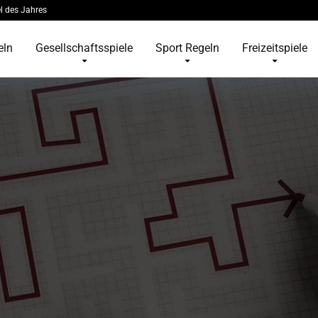
l des Jahres
eln
Gesellschaftsspiele
Sport Regeln
Freizeitspiele