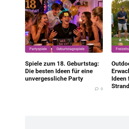
Partyspiele
Geburtstagsspiele
Freizeits
Spiele zum 18. Geburtstag:
Outdoo
Die besten Ideen für eine
Erwac
unvergessliche Party
Ideen 
Stran
0