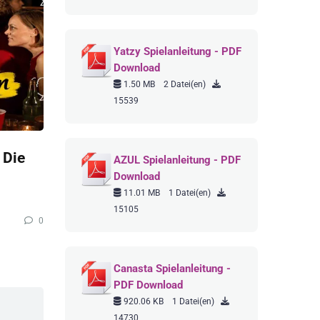
Yatzy Spielanleitung - PDF
Download
1.50 MB
2 Datei(en)
15539
 Die
AZUL Spielanleitung - PDF
Download
11.01 MB
1 Datei(en)
15105
0
Canasta Spielanleitung -
PDF Download
920.06 KB
1 Datei(en)
14730