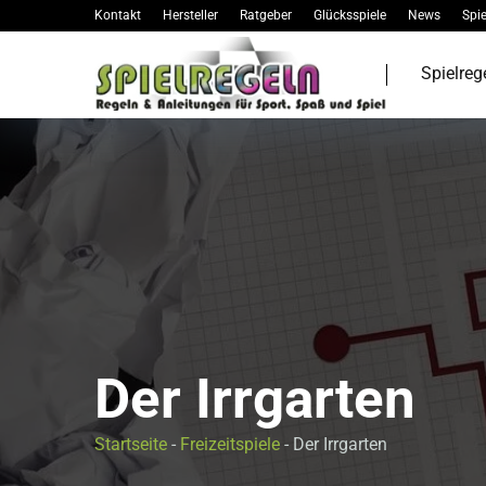
Kontakt
Hersteller
Ratgeber
Glücksspiele
News
Spie
Spielreg
Der Irrgarten
Startseite
-
Freizeitspiele
-
Der Irrgarten