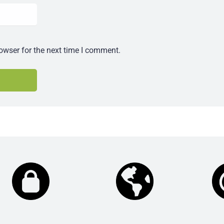
owser for the next time I comment.