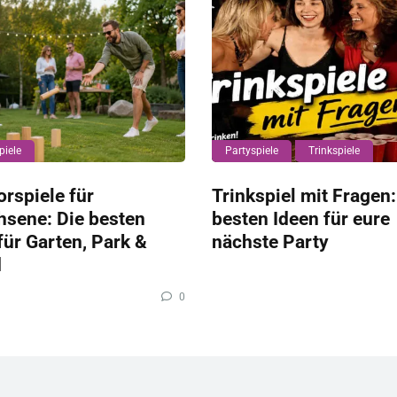
piele
Partyspiele
Trinkspiele
rspiele für
Trinkspiel mit Fragen:
hsene: Die besten
besten Ideen für eure
für Garten, Park &
nächste Party
d
0