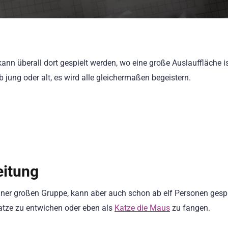
kann überall dort gespielt werden, wo eine große Auslauffläche i
 ob jung oder alt, es wird alle gleichermaßen begeistern.
eitung
iner großen Gruppe, kann aber auch schon ab elf Personen gespi
Katze zu entwichen oder eben als
Katze die Maus
zu fangen.