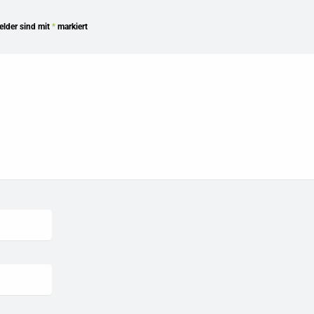
Felder sind mit
*
markiert