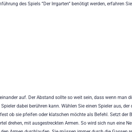
führung des Spiels “Der Irrgarten“ benötigt werden, erfahren Si
ereinander auf. Der Abstand sollte so weit sein, dass wenn man d
 Spieler dabei berühren kann. Wählen Sie einen Spieler aus, der
 fest ob sie pfeifen oder klatschen möchte als Befehl. Setzt der 
ertel drehen, mit ausgestreckten Armen. So wird sich nun eine N
r den Armen durchlaufen. Sie müssen immer durch die Gassen r