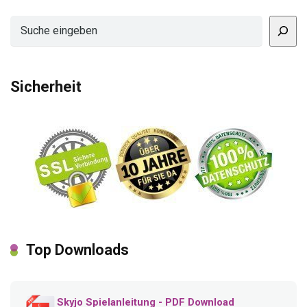
Suchen
Sicherheit
Top Downloads
Skyjo Spielanleitung - PDF Download