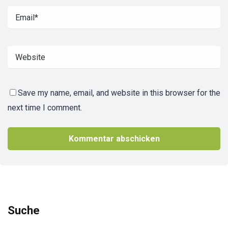
Save my name, email, and website in this browser for the
next time I comment.
Suche