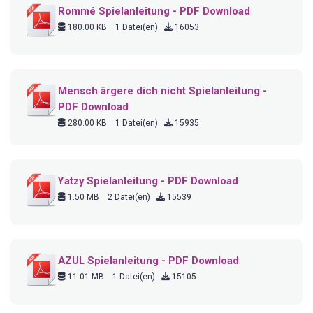
Rommé Spielanleitung - PDF Download
180.00 KB
1 Datei(en)
16053
Mensch ärgere dich nicht Spielanleitung -
PDF Download
280.00 KB
1 Datei(en)
15935
Yatzy Spielanleitung - PDF Download
1.50 MB
2 Datei(en)
15539
AZUL Spielanleitung - PDF Download
11.01 MB
1 Datei(en)
15105