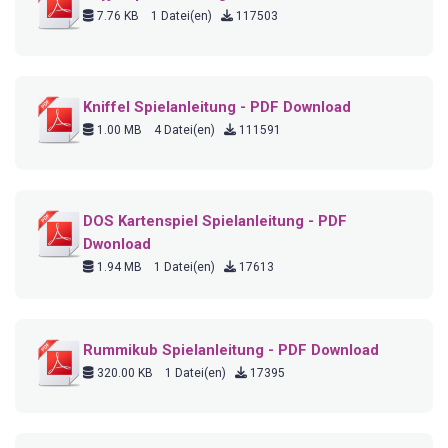
7.76 KB
1 Datei(en)
117503
Kniffel Spielanleitung - PDF Download
1.00 MB
4 Datei(en)
111591
DOS Kartenspiel Spielanleitung - PDF
Dwonload
1.94 MB
1 Datei(en)
17613
Rummikub Spielanleitung - PDF Download
320.00 KB
1 Datei(en)
17395