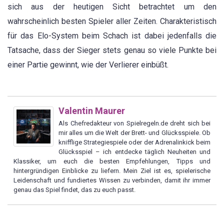
sich aus der heutigen Sicht betrachtet um den
wahrscheinlich besten Spieler aller Zeiten. Charakteristisch
für das Elo-System beim Schach ist dabei jedenfalls die
Tatsache, dass der Sieger stets genau so viele Punkte bei
einer Partie gewinnt, wie der Verlierer einbüßt.
Valentin Maurer
Als Chefredakteur von Spielregeln.de dreht sich bei
mir alles um die Welt der Brett- und Glücksspiele. Ob
knifflige Strategiespiele oder der Adrenalinkick beim
Glücksspiel – ich entdecke täglich Neuheiten und
Klassiker, um euch die besten Empfehlungen, Tipps und
hintergründigen Einblicke zu liefern. Mein Ziel ist es, spielerische
Leidenschaft und fundiertes Wissen zu verbinden, damit ihr immer
genau das Spiel findet, das zu euch passt.