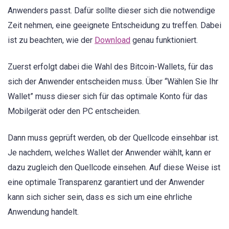
Anwenders passt. Dafür sollte dieser sich die notwendige
Zeit nehmen, eine geeignete Entscheidung zu treffen. Dabei
ist zu beachten, wie der
Download
genau funktioniert.
Zuerst erfolgt dabei die Wahl des Bitcoin-Wallets, für das
sich der Anwender entscheiden muss. Über “Wählen Sie Ihr
Wallet” muss dieser sich für das optimale Konto für das
Mobilgerät oder den PC entscheiden.
Dann muss geprüft werden, ob der Quellcode einsehbar ist.
Je nachdem, welches Wallet der Anwender wählt, kann er
dazu zugleich den Quellcode einsehen. Auf diese Weise ist
eine optimale Transparenz garantiert und der Anwender
kann sich sicher sein, dass es sich um eine ehrliche
Anwendung handelt.