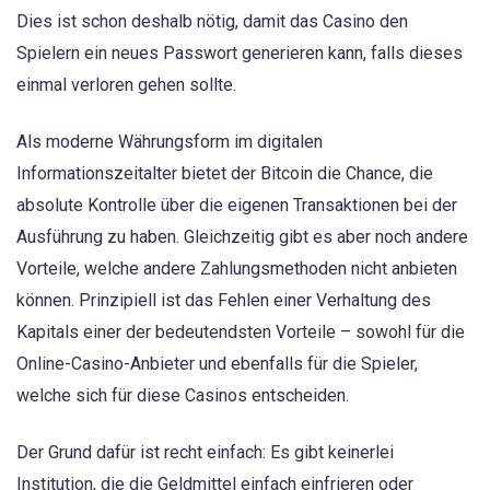
Dies ist schon deshalb nötig, damit das Casino den
Spielern ein neues Passwort generieren kann, falls dieses
einmal verloren gehen sollte.
Als moderne Währungsform im digitalen
Informationszeitalter bietet der Bitcoin die Chance, die
absolute Kontrolle über die eigenen Transaktionen bei der
Ausführung zu haben. Gleichzeitig gibt es aber noch andere
Vorteile, welche andere Zahlungsmethoden nicht anbieten
können. Prinzipiell ist das Fehlen einer Verhaltung des
Kapitals einer der bedeutendsten Vorteile – sowohl für die
Online-Casino-Anbieter und ebenfalls für die Spieler,
welche sich für diese Casinos entscheiden.
Der Grund dafür ist recht einfach: Es gibt keinerlei
Institution, die die Geldmittel einfach einfrieren oder