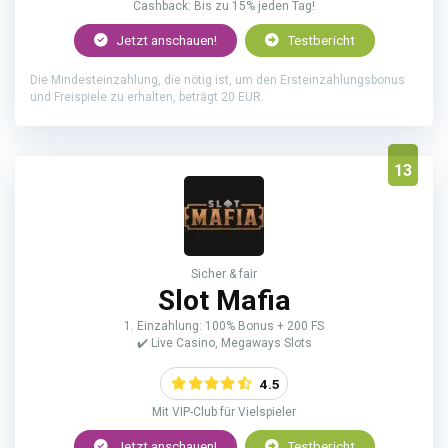
Cashback: Bis zu 15% jeden Tag!
Jetzt anschauen!
Testbericht
Die Mindesteinzahlung, die nötig ist, um den Ersteinzahlungsbonus
und Freispiele zu erhalten, beträgt 20 EUR.
13
Sicher & fair
Slot Mafia
1. Einzahlung: 100% Bonus + 200 FS
✔️ Live Casino, Megaways Slots
4.5
Mit VIP-Club für Vielspieler
Jetzt anschauen!
Testbericht