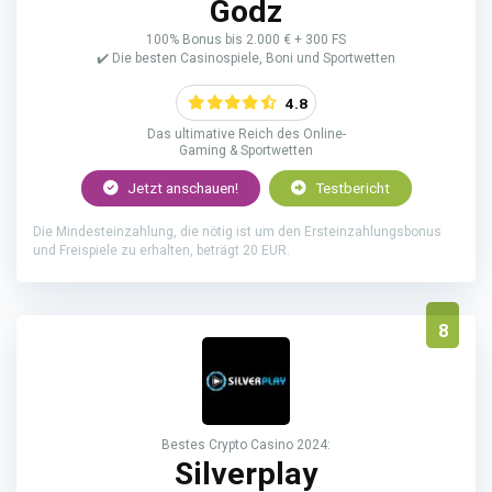
Godz
100% Bonus bis 2.000 € + 300 FS
✔️ Die besten Casinospiele, Boni und Sportwetten
4.8
Das ultimative Reich des Online-
Gaming & Sportwetten
Jetzt anschauen!
Testbericht
Die Mindesteinzahlung, die nötig ist um den Ersteinzahlungsbonus
und Freispiele zu erhalten, beträgt 20 EUR.
8
Bestes Crypto Casino 2024:
Silverplay