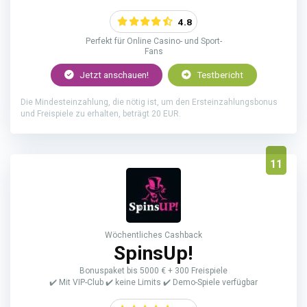
4.8
Perfekt für Online Casino- und Sport-
Fans
Jetzt anschauen!
Testbericht
Die Mindesteinzahlung, die nötig ist, um den Ersteinzahlungsbonus
und Freispiele zu erhalten, beträgt 20 EUR.
11
Wöchentliches Cashback
SpinsUp!
Bonuspaket bis 5000 € + 300 Freispiele
✔️ Mit VIP-Club ✔️ keine Limits ✔️ Demo-Spiele verfügbar