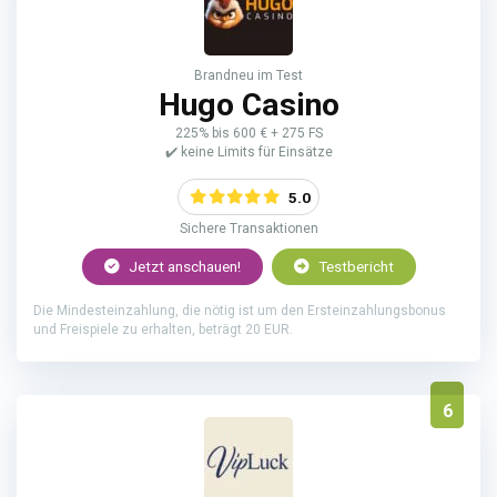
Brandneu im Test
Hugo Casino
225% bis 600 € + 275 FS
✔️ keine Limits für Einsätze
5.0
Sichere Transaktionen
Jetzt anschauen!
Testbericht
Die Mindesteinzahlung, die nötig ist um den Ersteinzahlungsbonus
und Freispiele zu erhalten, beträgt 20 EUR.
6