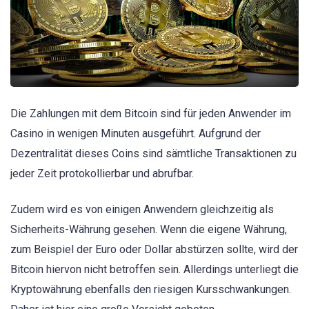
Die Zahlungen mit dem Bitcoin sind für jeden Anwender im
Casino in wenigen Minuten ausgeführt. Aufgrund der
Dezentralität dieses Coins sind sämtliche Transaktionen zu
jeder Zeit protokollierbar und abrufbar.
Zudem wird es von einigen Anwendern gleichzeitig als
Sicherheits-Währung gesehen. Wenn die eigene Währung,
zum Beispiel der Euro oder Dollar abstürzen sollte, wird der
Bitcoin hiervon nicht betroffen sein. Allerdings unterliegt die
Kryptowährung ebenfalls den riesigen Kursschwankungen.