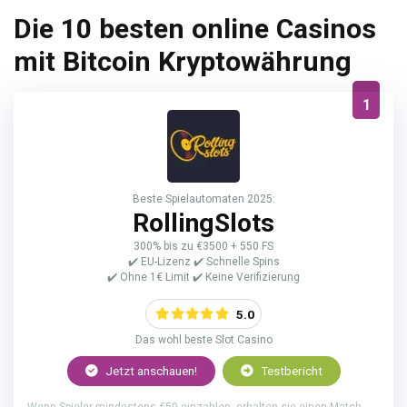
Die 10 besten online Casinos
mit Bitcoin Kryptowährung
1
Beste Spielautomaten 2025:
RollingSlots
300% bis zu €3500 + 550 FS
✔️ EU-Lizenz ✔️ Schnelle Spins
✔️ Ohne 1€ Limit ✔️ Keine Verifizierung
5.0
Das wohl beste Slot Casino
Jetzt anschauen!
Testbericht