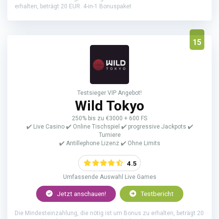
erhalten, beträgt 20 EUR. 4-in-1 Bonuspaket
15
Testsieger VIP Angebot!
Wild Tokyo
250% bis zu €3000 + 600 FS
✔️ Live Casino ✔️ Online Tischspiel ✔️ progressive Jackpots ✔️
Turniere
✔️ Antillephone Lizenz ✔️ Ohne Limits
4.5
Umfassende Auswahl Live Games
Jetzt anschauen!
Testbericht
Die Mindesteinzahlung, die nötig ist um Bonus zu erhalten, beträgt 20