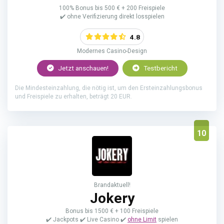
100% Bonus bis 500 € + 200 Freispiele
✔️ ohne Verifizierung direkt losspielen
4.8
Modernes Casino-Design
Jetzt anschauen!
Testbericht
Die Mindesteinzahlung, die nötig ist, um den Ersteinzahlungsbonus
und Freispiele zu erhalten, beträgt 20 EUR.
10
Brandaktuell!
Jokery
Bonus bis 1500 € + 100 Freispiele
✔️ Jackpots ✔️ Live Casino ✔️
ohne Limit
spielen