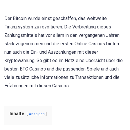
Der Bitcoin wurde einst geschaffen, das weltweite
Finanzsystem zu revoltieren. Die Verbreitung dieses
Zahlungsmittels hat vor allem in den vergangenen Jahren
stark zugenommen und die ersten Online Casinos bieten
nun auch die Ein- und Auszahlungen mit dieser
Kryptowährung. So gibt es im Netz eine Übersicht über die
besten BTC Casinos und die passenden Spiele und auch
viele zusätzliche Informationen zu Transaktionen und die
Erfahrungen mit diesen Casinos.
Inhalte
Anzeigen