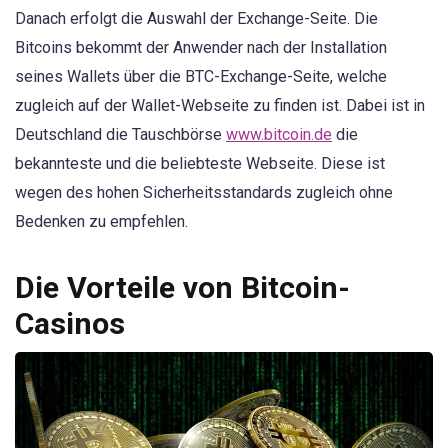
Danach erfolgt die Auswahl der Exchange-Seite. Die
Bitcoins bekommt der Anwender nach der Installation
seines Wallets über die BTC-Exchange-Seite, welche
zugleich auf der Wallet-Webseite zu finden ist. Dabei ist in
Deutschland die Tauschbörse
www.bitcoin.de
die
bekannteste und die beliebteste Webseite. Diese ist
wegen des hohen Sicherheitsstandards zugleich ohne
Bedenken zu empfehlen.
Die Vorteile von Bitcoin-
Casinos