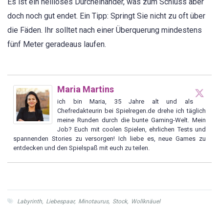
Es ist ein heilloses Durcheinander, was zum Schluss aber
doch noch gut endet. Ein Tipp: Springt Sie nicht zu oft über
die Fäden. Ihr solltet nach einer Überquerung mindestens
fünf Meter geradeaus laufen.
Maria Martins
ich bin Maria, 35 Jahre alt und als
Chefredakteurin bei Spielregen.de drehe ich täglich
meine Runden durch die bunte Gaming-Welt. Mein
Job? Euch mit coolen Spielen, ehrlichen Tests und
spannenden Stories zu versorgen! Ich liebe es, neue Games zu
entdecken und den Spielspaß mit euch zu teilen.
Labyrinth
,
Liebespaar
,
Minotaurus
,
Stock
,
Wollknäuel