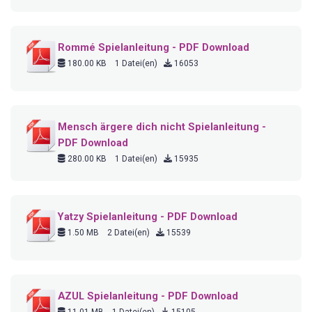
Rommé Spielanleitung - PDF Download
180.00 KB
1 Datei(en)
16053
Mensch ärgere dich nicht Spielanleitung -
PDF Download
280.00 KB
1 Datei(en)
15935
Yatzy Spielanleitung - PDF Download
1.50 MB
2 Datei(en)
15539
AZUL Spielanleitung - PDF Download
11.01 MB
1 Datei(en)
15105