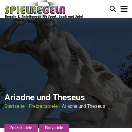
Ariadne und Theseus
Startseite
-
Freizeitspiele
-
Ariadne und Theseus
Freizeitspiele
Partyspiele