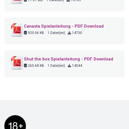
Canasta Spielanleitung - PDF Download
920.06 KB
1 Datei(en)
14730
Shut the box Spielanleitung - PDF Download
265.68 KB
1 Datei(en)
14544