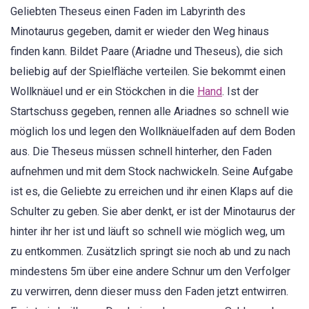
Geliebten Theseus einen Faden im Labyrinth des
Minotaurus gegeben, damit er wieder den Weg hinaus
finden kann. Bildet Paare (Ariadne und Theseus), die sich
beliebig auf der Spielfläche verteilen. Sie bekommt einen
Wollknäuel und er ein Stöckchen in die
Hand
. Ist der
Startschuss gegeben, rennen alle Ariadnes so schnell wie
möglich los und legen den Wollknäuelfaden auf dem Boden
aus. Die Theseus müssen schnell hinterher, den Faden
aufnehmen und mit dem Stock nachwickeln. Seine Aufgabe
ist es, die Geliebte zu erreichen und ihr einen Klaps auf die
Schulter zu geben. Sie aber denkt, er ist der Minotaurus der
hinter ihr her ist und läuft so schnell wie möglich weg, um
zu entkommen. Zusätzlich springt sie noch ab und zu nach
mindestens 5m über eine andere Schnur um den Verfolger
zu verwirren, denn dieser muss den Faden jetzt entwirren.