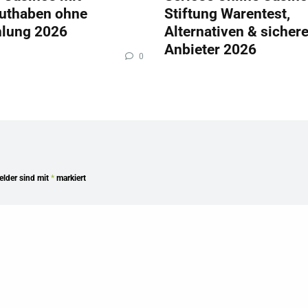
guthaben ohne
Stiftung Warentest,
hlung 2026
Alternativen & sicher
Anbieter 2026
0
Felder sind mit
*
markiert