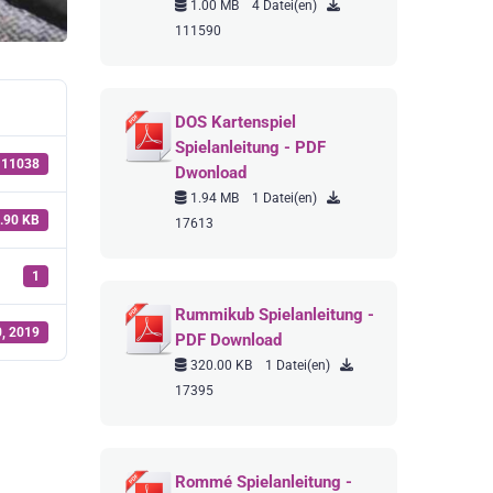
1.00 MB
4 Datei(en)
111590
DOS Kartenspiel
Spielanleitung - PDF
11038
Dwonload
1.94 MB
1 Datei(en)
.90 KB
17613
1
Rummikub Spielanleitung -
0, 2019
PDF Download
320.00 KB
1 Datei(en)
17395
Rommé Spielanleitung -