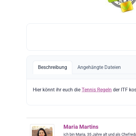
Beschreibung
Angehängte Dateien
Hier könnt ihr euch die
Tennis Regeln
der ITF ko
Maria Martins
ich bin Maria, 35 Jahre alt und als Chefre