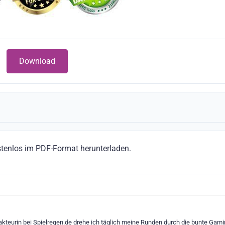
Download
stenlos im PDF-Format herunterladen.
dakteurin bei Spielregen.de drehe ich täglich meine Runden durch die bunte Gami