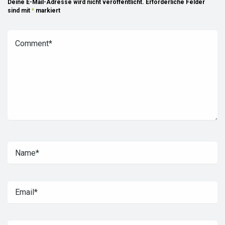
Deine E-Mail-Adresse wird nicht veröffentlicht.
Erforderliche Felder
sind mit
*
markiert