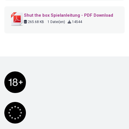
Shut the box Spielanleitung - PDF Download
265.68 KB
1 Datei(en)
14544