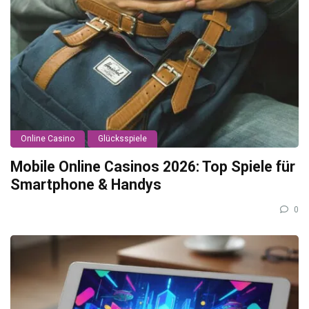
Online Casino
Glücksspiele
Mobile Online Casinos 2026: Top Spiele für
Smartphone & Handys
0