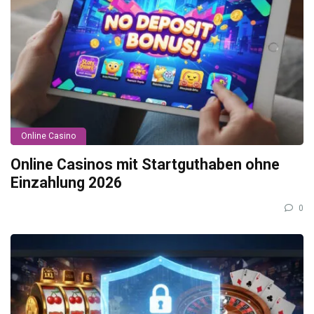
Online Casino
Online Casinos mit Startguthaben ohne
Einzahlung 2026
0