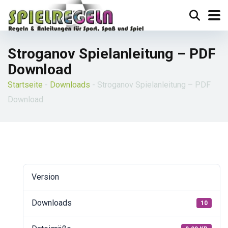
Stroganov Spielanleitung – PDF
Download
Startseite
-
Downloads
-
Stroganov Spielanleitung – PDF
Download
Version
Downloads
10