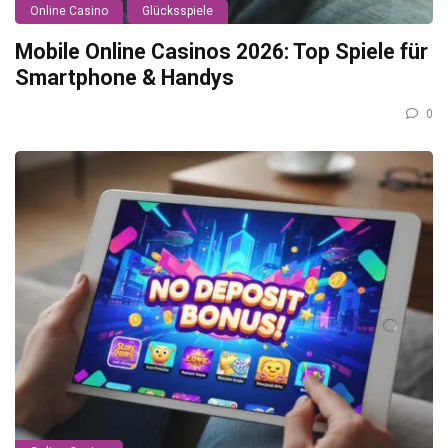
Online Casino
Glücksspiele
Mobile Online Casinos 2026: Top Spiele für
Smartphone & Handys
0