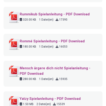
Rummikub Spielanleitung - PDF Download
320.00 KB
1 Datei(en)
17395
Rommé Spielanleitung - PDF Download
180.00 KB
1 Datei(en)
16053
Mensch ärgere dich nicht Spielanleitung -
PDF Download
280.00 KB
1 Datei(en)
15935
Yatzy Spielanleitung - PDF Download
1.50 MB
2 Datei(en)
15539