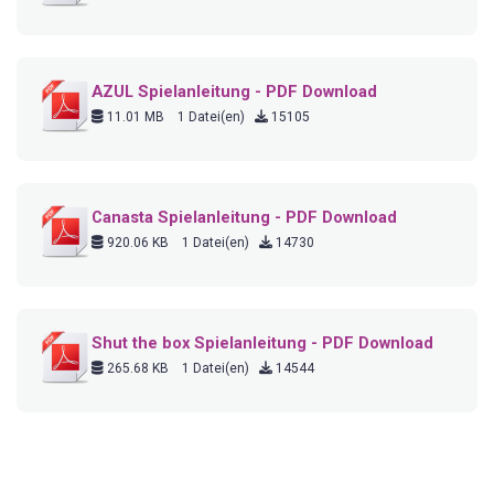
AZUL Spielanleitung - PDF Download
11.01 MB
1 Datei(en)
15105
Canasta Spielanleitung - PDF Download
920.06 KB
1 Datei(en)
14730
Shut the box Spielanleitung - PDF Download
265.68 KB
1 Datei(en)
14544