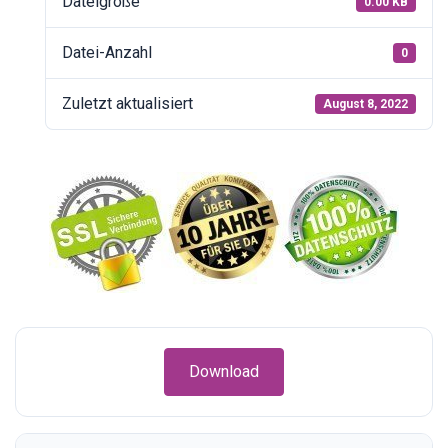
Dateigröße
0.00 KB
Datei-Anzahl
0
Zuletzt aktualisiert
August 8, 2022
Download