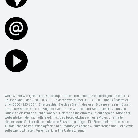
Wenn Sie Schwierigkeiten mit Glücksspiel haben, kontaktieren Sie bitte folgende Stellen: In
Deutschland unter 01805 10 40 11, in der Schweiz unter 0800 400 080 und in Österreich
unter 0660 / 123 66 74. Bitte beachten Sie, dass Sie mindestens 18 Jahre alt sein müssen,
um diese Webseite und die Angebote von Online-Casinos und Wettanbietern zu nutzen.
Glücksspiele können süchtig machen. Unterstützung erhalten Sie auf bzga.de. Auf dieser
Webseite befinden sich Affiliate-Links. Das bedeutet, dass wir eine Provision erhalten
können, wenn Sie über diese Links eine Einzahlung tätigen. Für Sie entstehen dabei keine
zusätzlichen Kosten. Wir empfehlen nur Produkte, von denen wir überzeugt sind und die wir
selbst genutzt haben. Vielen Dank für Ihre Unterstützung!