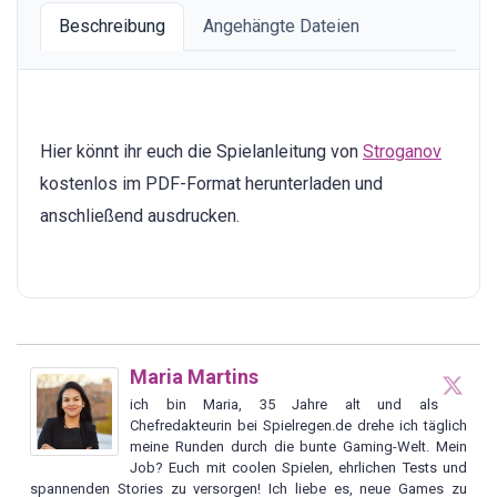
Beschreibung
Angehängte Dateien
Hier könnt ihr euch die Spielanleitung von
Stroganov
kostenlos im PDF-Format herunterladen und
anschließend ausdrucken.
Maria Martins
ich bin Maria, 35 Jahre alt und als
Chefredakteurin bei Spielregen.de drehe ich täglich
meine Runden durch die bunte Gaming-Welt. Mein
Job? Euch mit coolen Spielen, ehrlichen Tests und
spannenden Stories zu versorgen! Ich liebe es, neue Games zu