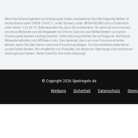
Wenn Sie Schwierigkeiten mit Glücksspiel haben, kontaktieren Sie bitte folgende Stellen: In
Deutschland unter 01805 10 40 11, in der Schweiz unter 0800 400 080 und in Österreich
unter 0660 / 123 66 74. Bitte beachten Sie, dass Sie mindestens 18 Jahre alt sein müssen,
um diese Webseite und die Angebote von Online-Casinos und Wettanbietern zu nutzen.
Glücksspiele können süchtig machen. Unterstützung erhalten Sie auf bzga.de. Auf dieser
Webseite befinden sich Affiliate-Links. Das bedeutet, dass wir eine Provision erhalten
können, wenn Sie über diese Links eine Einzahlung tätigen. Für Sie entstehen dabei keine
zusätzlichen Kosten. Wir empfehlen nur Produkte, von denen wir überzeugt sind und die wir
selbst genutzt haben. Vielen Dank für Ihre Unterstützung!
© Copyright 2026 Spielregeln.de
Werbung
Sicherheit
Datenschutz
Sitem