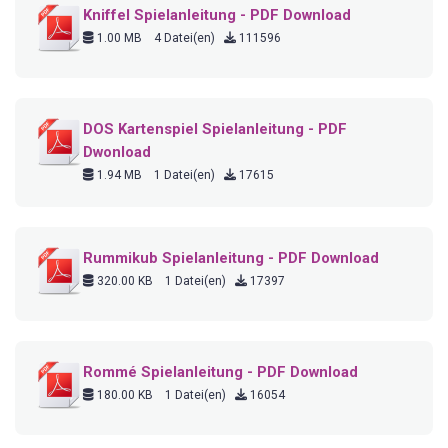
Kniffel Spielanleitung - PDF Download
1.00 MB
4 Datei(en)
111596
DOS Kartenspiel Spielanleitung - PDF
Dwonload
1.94 MB
1 Datei(en)
17615
Rummikub Spielanleitung - PDF Download
320.00 KB
1 Datei(en)
17397
Rommé Spielanleitung - PDF Download
180.00 KB
1 Datei(en)
16054