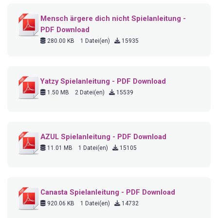
Mensch ärgere dich nicht Spielanleitung -
PDF Download
280.00 KB
1 Datei(en)
15935
Yatzy Spielanleitung - PDF Download
1.50 MB
2 Datei(en)
15539
AZUL Spielanleitung - PDF Download
11.01 MB
1 Datei(en)
15105
Canasta Spielanleitung - PDF Download
920.06 KB
1 Datei(en)
14732