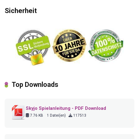
Sicherheit
Top Downloads
Skyjo Spielanleitung - PDF Download
7.76 KB
1 Datei(en)
117513