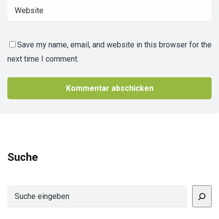
Save my name, email, and website in this browser for the
next time I comment.
Suche
Suchen