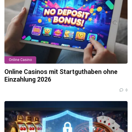
Online Casino
Online Casinos mit Startguthaben ohne
Einzahlung 2026
0