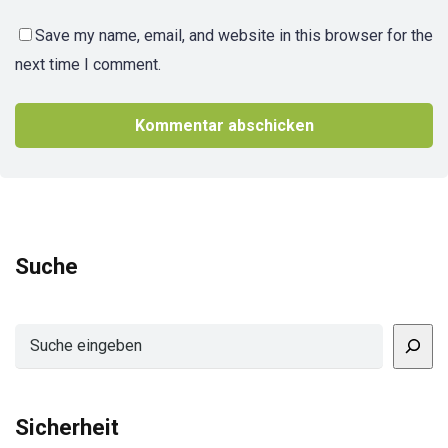
Save my name, email, and website in this browser for the
next time I comment.
Suche
Suchen
Sicherheit