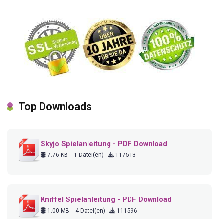
Top Downloads
Skyjo Spielanleitung - PDF Download
7.76 KB
1 Datei(en)
117513
Kniffel Spielanleitung - PDF Download
1.00 MB
4 Datei(en)
111596