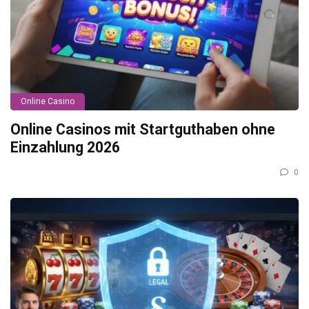
Online Casino
Online Casinos mit Startguthaben ohne
Einzahlung 2026
0