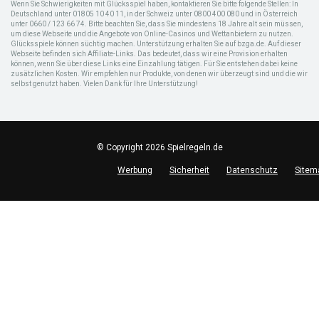
Wenn Sie Schwierigkeiten mit Glücksspiel haben, kontaktieren Sie bitte folgende Stellen: In
Deutschland unter 01805 10 40 11, in der Schweiz unter 0800 400 080 und in Österreich
unter 0660 / 123 66 74. Bitte beachten Sie, dass Sie mindestens 18 Jahre alt sein müssen,
um diese Webseite und die Angebote von Online-Casinos und Wettanbietern zu nutzen.
Glücksspiele können süchtig machen. Unterstützung erhalten Sie auf bzga.de. Auf dieser
Webseite befinden sich Affiliate-Links. Das bedeutet, dass wir eine Provision erhalten
können, wenn Sie über diese Links eine Einzahlung tätigen. Für Sie entstehen dabei keine
zusätzlichen Kosten. Wir empfehlen nur Produkte, von denen wir überzeugt sind und die wir
selbst genutzt haben. Vielen Dank für Ihre Unterstützung!
© Copyright 2026 Spielregeln.de
Werbung
Sicherheit
Datenschutz
Sitem