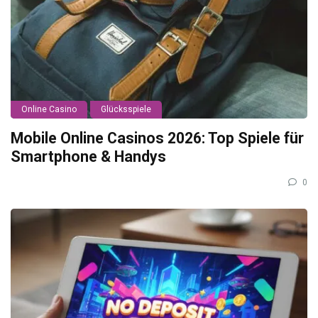
Online Casino
Glücksspiele
Mobile Online Casinos 2026: Top Spiele für
Smartphone & Handys
0