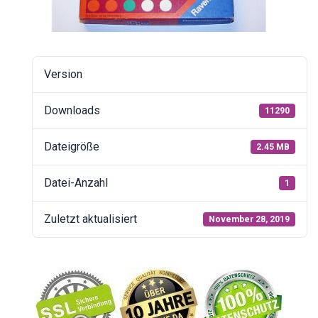
Version
Downloads
11290
Dateigröße
2.45 MB
Datei-Anzahl
1
Zuletzt aktualisiert
November 28, 2019