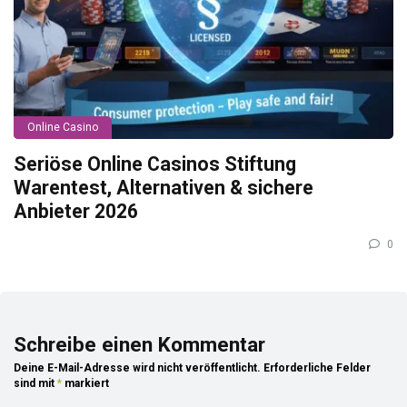
Online Casino
Seriöse Online Casinos Stiftung
Warentest, Alternativen & sichere
Anbieter 2026
0
Schreibe einen Kommentar
Deine E-Mail-Adresse wird nicht veröffentlicht.
Erforderliche Felder
sind mit
*
markiert