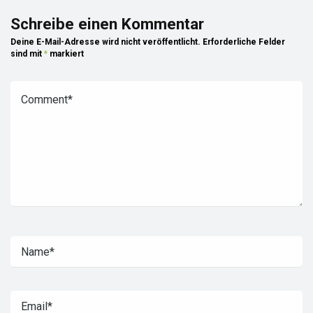
Schreibe einen Kommentar
Deine E-Mail-Adresse wird nicht veröffentlicht.
Erforderliche Felder
sind mit
*
markiert