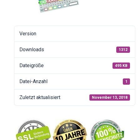
Version
Downloads
1312
Dateigröße
495 KB
Datei-Anzahl
1
Zuletzt aktualisiert
November 13, 2018