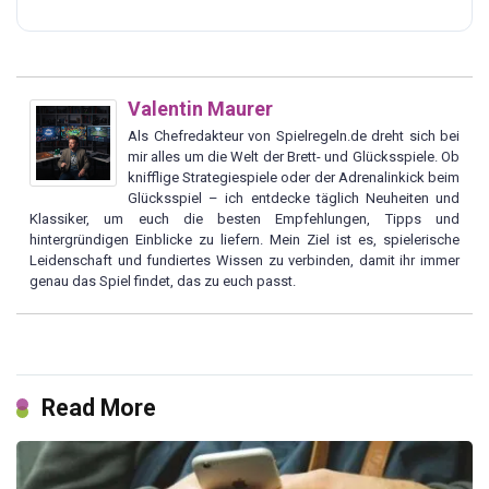
Valentin Maurer
Als Chefredakteur von Spielregeln.de dreht sich bei
mir alles um die Welt der Brett- und Glücksspiele. Ob
knifflige Strategiespiele oder der Adrenalinkick beim
Glücksspiel – ich entdecke täglich Neuheiten und
Klassiker, um euch die besten Empfehlungen, Tipps und
hintergründigen Einblicke zu liefern. Mein Ziel ist es, spielerische
Leidenschaft und fundiertes Wissen zu verbinden, damit ihr immer
genau das Spiel findet, das zu euch passt.
Read More