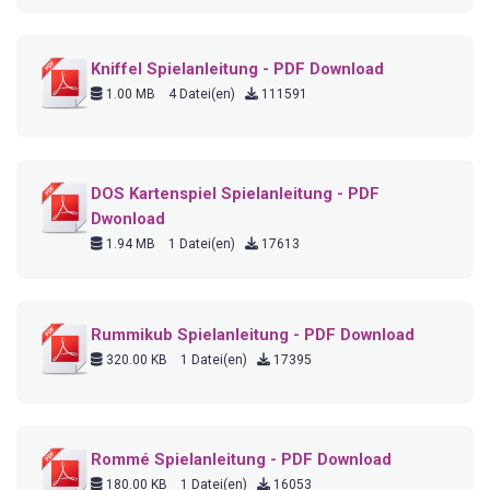
Kniffel Spielanleitung - PDF Download
1.00 MB
4 Datei(en)
111591
DOS Kartenspiel Spielanleitung - PDF
Dwonload
1.94 MB
1 Datei(en)
17613
Rummikub Spielanleitung - PDF Download
320.00 KB
1 Datei(en)
17395
Rommé Spielanleitung - PDF Download
180.00 KB
1 Datei(en)
16053