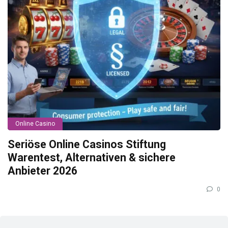
Online Casino
Seriöse Online Casinos Stiftung
Warentest, Alternativen & sichere
Anbieter 2026
0