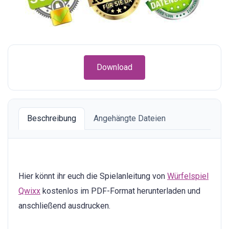
Download
Beschreibung
Angehängte Dateien
Hier könnt ihr euch die Spielanleitung von
Würfelspiel
Qwixx
kostenlos im PDF-Format herunterladen und
anschließend ausdrucken.