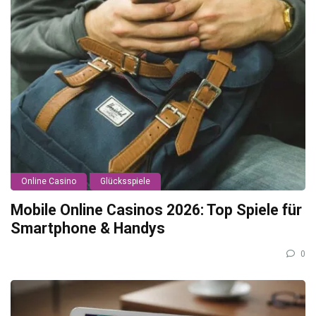
Online Casino
Glücksspiele
Mobile Online Casinos 2026: Top Spiele für
Smartphone & Handys
0