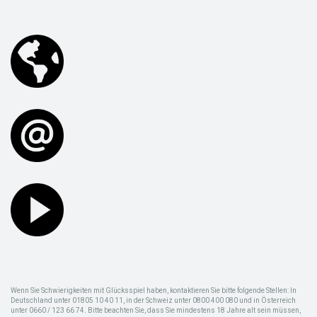
Wenn Sie Schwierigkeiten mit Glücksspiel haben, kontaktieren Sie bitte folgende Stellen: In
Deutschland unter 01805 10 40 11, in der Schweiz unter 0800 400 080 und in Österreich
unter 0660 / 123 66 74. Bitte beachten Sie, dass Sie mindestens 18 Jahre alt sein müssen,