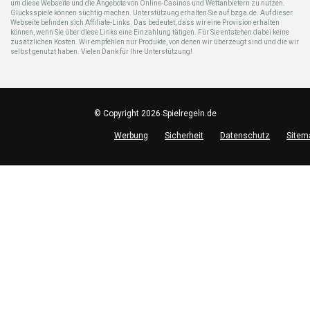
um diese Webseite und die Angebote von Online-Casinos und Wettanbietern zu nutzen.
Glücksspiele können süchtig machen. Unterstützung erhalten Sie auf bzga.de. Auf dieser
Webseite befinden sich Affiliate-Links. Das bedeutet, dass wir eine Provision erhalten
können, wenn Sie über diese Links eine Einzahlung tätigen. Für Sie entstehen dabei keine
zusätzlichen Kosten. Wir empfehlen nur Produkte, von denen wir überzeugt sind und die wir
selbst genutzt haben. Vielen Dank für Ihre Unterstützung!
© Copyright 2026 Spielregeln.de
Werbung
Sicherheit
Datenschutz
Sitem