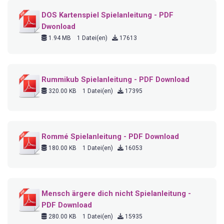
DOS Kartenspiel Spielanleitung - PDF
Dwonload
1.94 MB
1 Datei(en)
17613
Rummikub Spielanleitung - PDF Download
320.00 KB
1 Datei(en)
17395
Rommé Spielanleitung - PDF Download
180.00 KB
1 Datei(en)
16053
Mensch ärgere dich nicht Spielanleitung -
PDF Download
280.00 KB
1 Datei(en)
15935