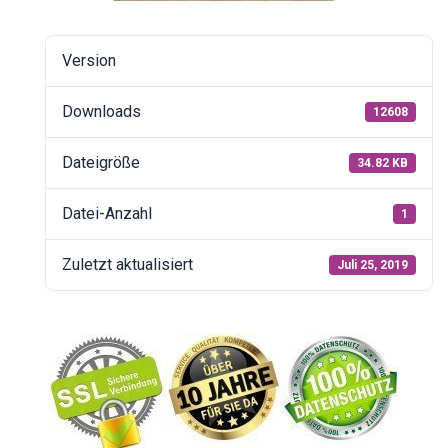
Version
Downloads
12608
Dateigröße
34.82 KB
Datei-Anzahl
1
Zuletzt aktualisiert
Juli 25, 2019