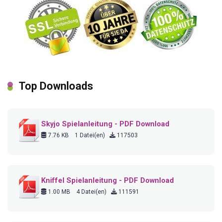
Top Downloads
Skyjo Spielanleitung - PDF Download
7.76 KB
1 Datei(en)
117503
Kniffel Spielanleitung - PDF Download
1.00 MB
4 Datei(en)
111591