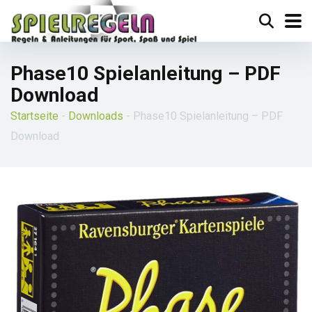
Phase10 Spielanleitung – PDF
Download
Startseite
-
Downloads
-
Phase10 Spielanleitung – PDF
Download