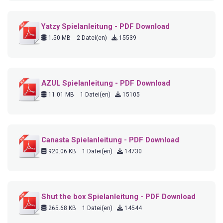
Yatzy Spielanleitung - PDF Download
1.50 MB
2 Datei(en)
15539
AZUL Spielanleitung - PDF Download
11.01 MB
1 Datei(en)
15105
Canasta Spielanleitung - PDF Download
920.06 KB
1 Datei(en)
14730
Shut the box Spielanleitung - PDF Download
265.68 KB
1 Datei(en)
14544