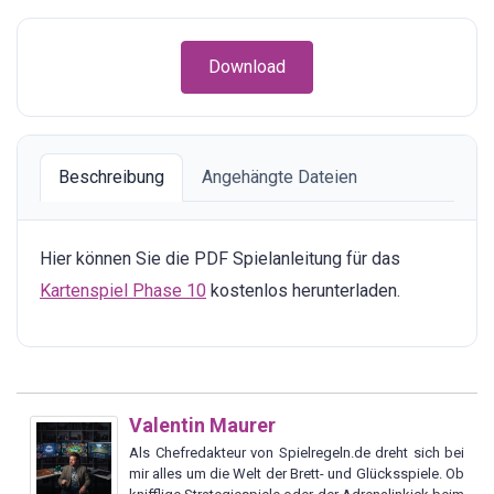
Download
Beschreibung
Angehängte Dateien
Hier können Sie die PDF Spielanleitung für das
Kartenspiel Phase 10
kostenlos herunterladen.
Valentin Maurer
Als Chefredakteur von Spielregeln.de dreht sich bei
mir alles um die Welt der Brett- und Glücksspiele. Ob