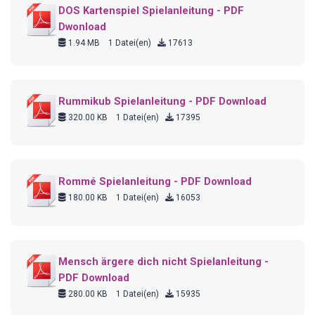
DOS Kartenspiel Spielanleitung - PDF
Dwonload
1.94 MB
1 Datei(en)
17613
Rummikub Spielanleitung - PDF Download
320.00 KB
1 Datei(en)
17395
Rommé Spielanleitung - PDF Download
180.00 KB
1 Datei(en)
16053
Mensch ärgere dich nicht Spielanleitung -
PDF Download
280.00 KB
1 Datei(en)
15935