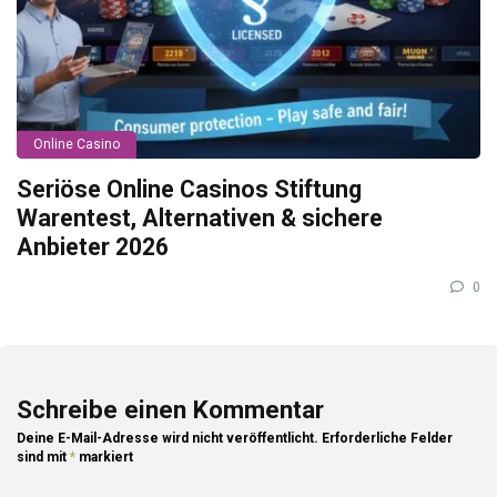
Online Casino
Seriöse Online Casinos Stiftung
Warentest, Alternativen & sichere
Anbieter 2026
0
Schreibe einen Kommentar
Deine E-Mail-Adresse wird nicht veröffentlicht.
Erforderliche Felder
sind mit
*
markiert