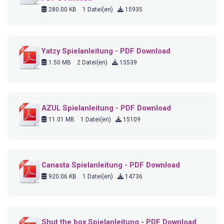
280.00 KB
1 Datei(en)
15935
Yatzy Spielanleitung - PDF Download
1.50 MB
2 Datei(en)
15539
AZUL Spielanleitung - PDF Download
11.01 MB
1 Datei(en)
15109
Canasta Spielanleitung - PDF Download
920.06 KB
1 Datei(en)
14736
Shut the box Spielanleitung - PDF Download