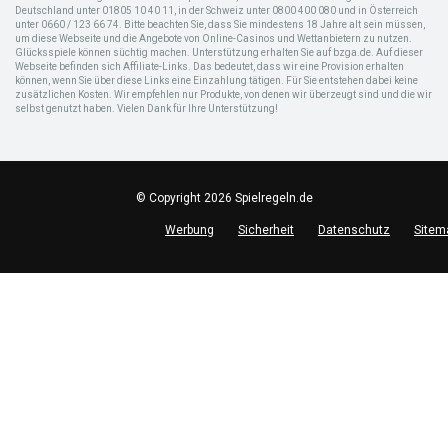
Deutschland unter 01805 10 40 11, in der Schweiz unter 0800 400 080 und in Österreich
unter 0660 / 123 66 74. Bitte beachten Sie, dass Sie mindestens 18 Jahre alt sein müssen,
um diese Webseite und die Angebote von Online-Casinos und Wettanbietern zu nutzen.
Glücksspiele können süchtig machen. Unterstützung erhalten Sie auf bzga.de. Auf dieser
Webseite befinden sich Affiliate-Links. Das bedeutet, dass wir eine Provision erhalten
können, wenn Sie über diese Links eine Einzahlung tätigen. Für Sie entstehen dabei keine
zusätzlichen Kosten. Wir empfehlen nur Produkte, von denen wir überzeugt sind und die wir
selbst genutzt haben. Vielen Dank für Ihre Unterstützung!
© Copyright 2026 Spielregeln.de
Werbung
Sicherheit
Datenschutz
Sitem