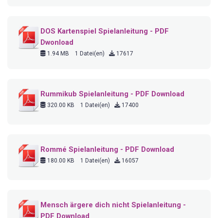
DOS Kartenspiel Spielanleitung - PDF
Dwonload
1.94 MB
1 Datei(en)
17617
Rummikub Spielanleitung - PDF Download
320.00 KB
1 Datei(en)
17400
Rommé Spielanleitung - PDF Download
180.00 KB
1 Datei(en)
16057
Mensch ärgere dich nicht Spielanleitung -
PDF Download