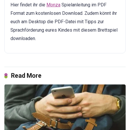
Hier findet ihr die
Monza
Spielanleitung im PDF
Format zum kostenlosen Download. Zudem könnt ihr
euch am Desktop die PDF-Datei mit Tipps zur
Sprachförderung eures Kindes mit diesem Brettspiel
downloaden.
Read More