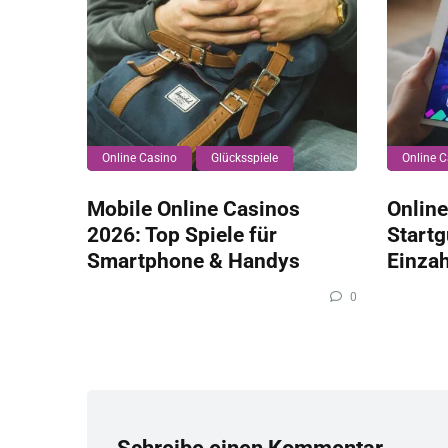
Online Casino
Glücksspiele
Online 
Mobile Online Casinos
Online
2026: Top Spiele für
Start
Smartphone & Handys
Einza
0