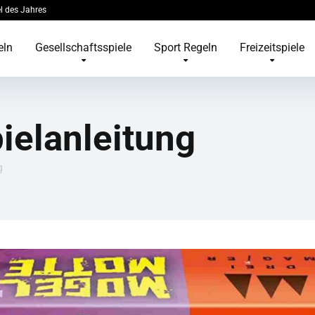
l des Jahres
eln
Gesellschaftsspiele
Sport Regeln
Freizeitspiele
ielanleitung
g