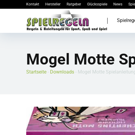
Kontakt
Hersteller
Ratgeber
Glücksspiele
News
Spie
Spielreg
Mogel Motte Sp
Startseite
-
Downloads
-
Mogel Motte Spielanleitun