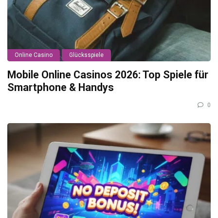
Online Casino
Glücksspiele
Mobile Online Casinos 2026: Top Spiele für
Smartphone & Handys
0