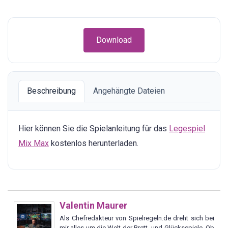
Download
Beschreibung
Angehängte Dateien
Hier können Sie die Spielanleitung für das
Legespiel
Mix Max
kostenlos herunterladen.
Valentin Maurer
Als Chefredakteur von Spielregeln.de dreht sich bei
mir alles um die Welt der Brett- und Glücksspiele. Ob