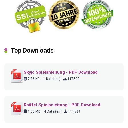
Top Downloads
Skyjo Spielanleitung - PDF Download
7.76 KB
1 Datei(en)
117500
Kniffel Spielanleitung - PDF Download
1.00 MB
4 Datei(en)
111589