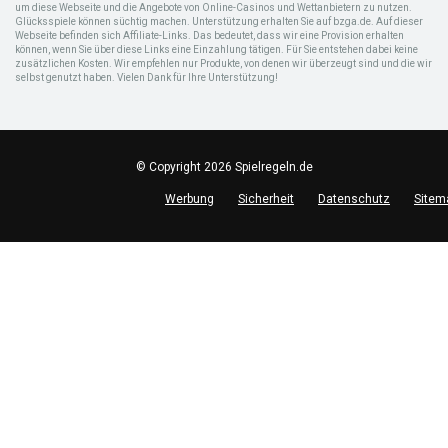
um diese Webseite und die Angebote von Online-Casinos und Wettanbietern zu nutzen.
Glücksspiele können süchtig machen. Unterstützung erhalten Sie auf bzga.de. Auf dieser
Webseite befinden sich Affiliate-Links. Das bedeutet, dass wir eine Provision erhalten
können, wenn Sie über diese Links eine Einzahlung tätigen. Für Sie entstehen dabei keine
zusätzlichen Kosten. Wir empfehlen nur Produkte, von denen wir überzeugt sind und die wir
selbst genutzt haben. Vielen Dank für Ihre Unterstützung!
© Copyright 2026 Spielregeln.de
Werbung
Sicherheit
Datenschutz
Sitem