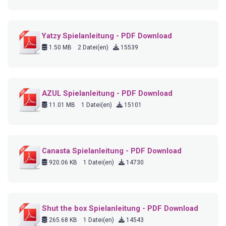
Yatzy Spielanleitung - PDF Download
1.50 MB
2 Datei(en)
15539
AZUL Spielanleitung - PDF Download
11.01 MB
1 Datei(en)
15101
Canasta Spielanleitung - PDF Download
920.06 KB
1 Datei(en)
14730
Shut the box Spielanleitung - PDF Download
265.68 KB
1 Datei(en)
14543