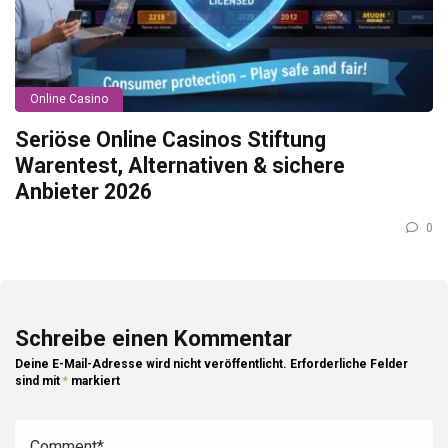
Online Casino
Seriöse Online Casinos Stiftung
Warentest, Alternativen & sichere
Anbieter 2026
0
Schreibe einen Kommentar
Deine E-Mail-Adresse wird nicht veröffentlicht.
Erforderliche Felder
sind mit
*
markiert