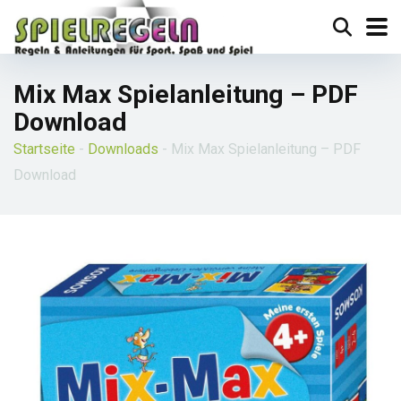
Mix Max Spielanleitung – PDF
Download
Startseite
-
Downloads
-
Mix Max Spielanleitung – PDF
Download