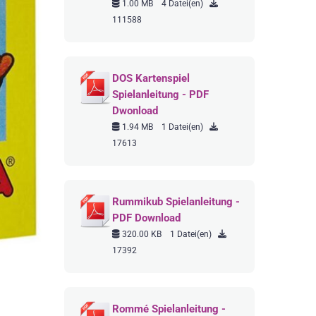
1.00 MB
4 Datei(en)
111588
DOS Kartenspiel
Spielanleitung - PDF
Dwonload
1.94 MB
1 Datei(en)
17613
Rummikub Spielanleitung -
PDF Download
320.00 KB
1 Datei(en)
17392
Rommé Spielanleitung -