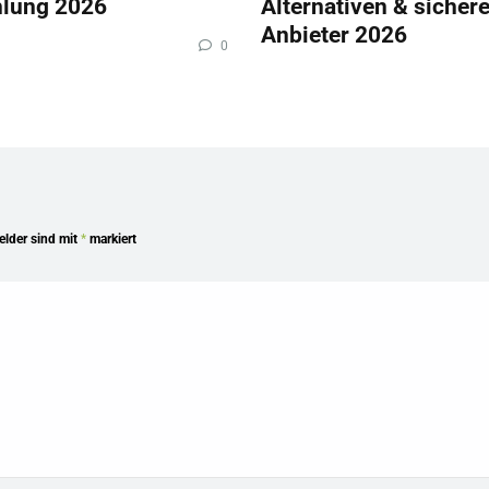
hlung 2026
Alternativen & sicher
Anbieter 2026
0
Felder sind mit
*
markiert