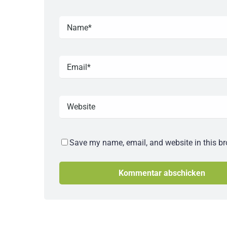
Save my name, email, and website in this br