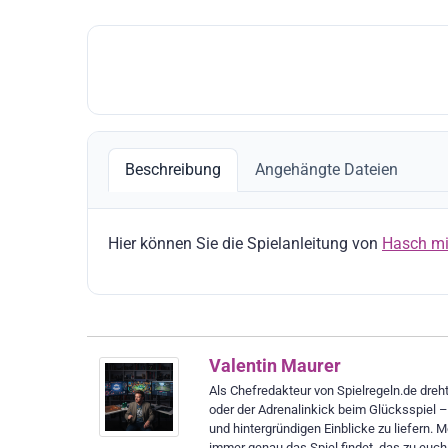
Beschreibung
Angehängte Dateien
Hier können Sie die Spielanleitung von
Hasch mi
Valentin Maurer
Als Chefredakteur von Spielregeln.de dreht 
oder der Adrenalinkick beim Glücksspiel 
und hintergründigen Einblicke zu liefern. M
immer genau das Spiel findet, das zu euch