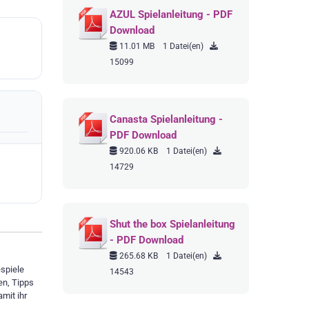
AZUL Spielanleitung - PDF
Download
11.01 MB
1 Datei(en)
15099
Canasta Spielanleitung -
PDF Download
920.06 KB
1 Datei(en)
14729
Shut the box Spielanleitung
- PDF Download
265.68 KB
1 Datei(en)
espiele
14543
en, Tipps
amit ihr