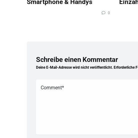
Smartphone & Handys
Einza
0
Schreibe einen Kommentar
Deine E-Mail-Adresse wird nicht veröffentlicht.
Erforderliche 