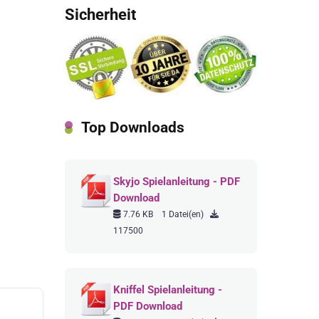
Sicherheit
Top Downloads
Skyjo Spielanleitung - PDF
Download
7.76 KB
1 Datei(en)
117500
Kniffel Spielanleitung -
PDF Download