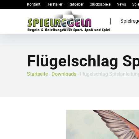
Kontakt
Hersteller
Ratgeber
Glücksspiele
News
Spie
Spielreg
Flügelschlag S
Startseite
-
Downloads
-
Flügelschlag Spielanleit