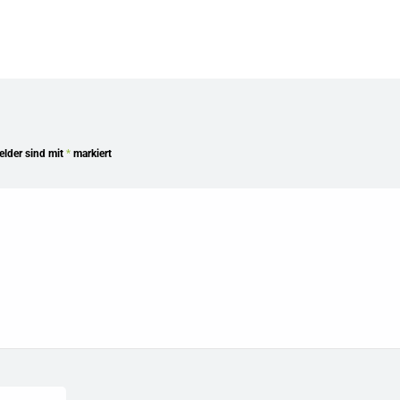
Felder sind mit
*
markiert