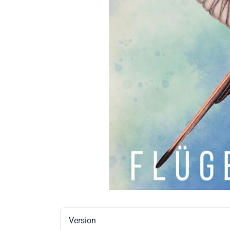
Version