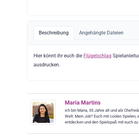
Beschreibung
Angehängte Dateien
Hier könnt ihr euch die
Flügelschlag
Spielanleit
ausdrucken.
Maria Martins
ich bin Maria, 35 Jahre alt und als Chefre
Welt. Mein Job? Euch mit coolen Spielen, 
entdecken und den Spielspaß mit euch zu t