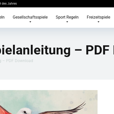
l des Jahres
eln
Gesellschaftsspiele
Sport Regeln
Freizeitspiele
pielanleitung – PD
ung – PDF Download