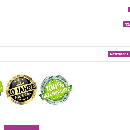
13
November 19