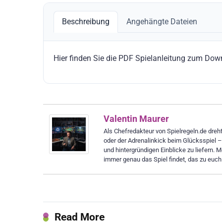
Beschreibung
Angehängte Dateien
Hier finden Sie die PDF Spielanleitung zum Dow
Valentin Maurer
Als Chefredakteur von Spielregeln.de dreht 
oder der Adrenalinkick beim Glücksspiel 
und hintergründigen Einblicke zu liefern. M
immer genau das Spiel findet, das zu euch
Read More