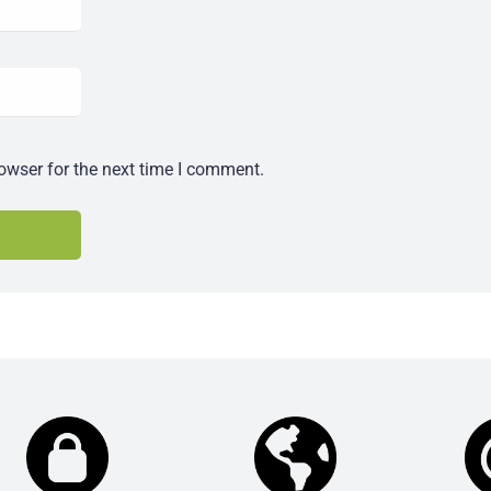
owser for the next time I comment.