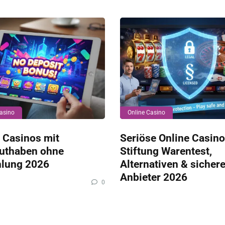
Casino
Online Casino
 Casinos mit
Seriöse Online Casin
guthaben ohne
Stiftung Warentest,
hlung 2026
Alternativen & sicher
Anbieter 2026
0