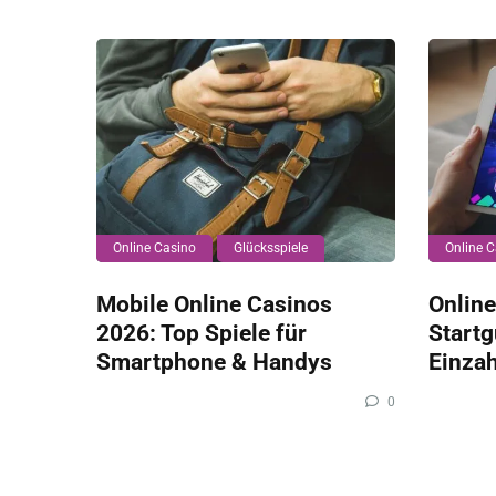
Online Casino
Glücksspiele
Online 
Mobile Online Casinos
Online
2026: Top Spiele für
Start
Smartphone & Handys
Einza
0