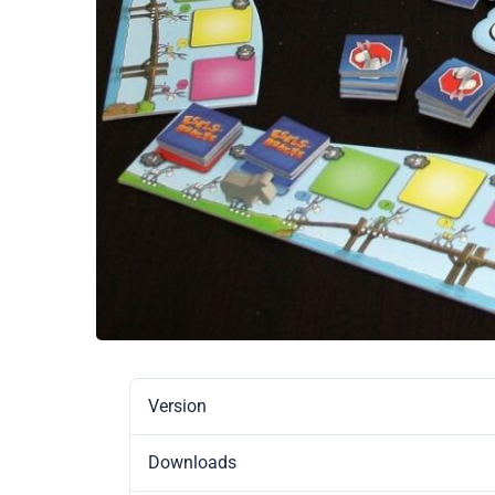
Version
Downloads