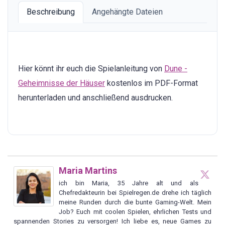
Beschreibung
Angehängte Dateien
Hier könnt ihr euch die Spielanleitung von
Dune -
Geheimnisse der Häuser
kostenlos im PDF-Format
herunterladen und anschließend ausdrucken.
Maria Martins
ich bin Maria, 35 Jahre alt und als
Chefredakteurin bei Spielregen.de drehe ich täglich
meine Runden durch die bunte Gaming-Welt. Mein
Job? Euch mit coolen Spielen, ehrlichen Tests und
spannenden Stories zu versorgen! Ich liebe es, neue Games zu