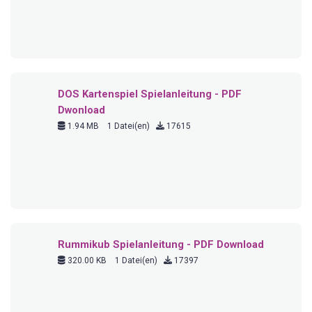
Rummikub Spielanleitung - PDF Download
320.00 KB
1 Datei(en)
17397
Rommé Spielanleitung - PDF Download
180.00 KB
1 Datei(en)
16054
Mensch ärgere dich nicht Spielanleitung -
PDF Download
280.00 KB
1 Datei(en)
15935
Yatzy Spielanleitung - PDF Download
1.50 MB
2 Datei(en)
15539