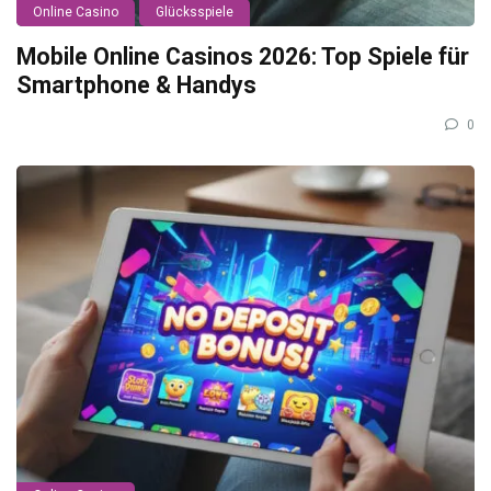
Online Casino
Glücksspiele
Mobile Online Casinos 2026: Top Spiele für
Smartphone & Handys
0