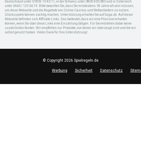
Deutschland unter 01805 10 40 11, in der Schweiz unter 0800 400 080 und in Österreich
unter 0660 / 123 66 74. Bitte beachten Sie, dass Sie mindestens 18 Jahre alt sein müssen,
um diese Webseite und die Angebote von Online-Casinos und Wettanbietern zu nutzen.
Glücksspiele können süchtig machen. Unterstützung erhalten Sie auf bzga.de. Auf dieser
Webseite befinden sich Affiliate-Links. Das bedeutet, dass wir eine Provision erhalten
können, wenn Sie über diese Links eine Einzahlung tätigen. Für Sie entstehen dabei keine
zusätzlichen Kosten. Wir empfehlen nur Produkte, von denen wir überzeugt sind und die wir
selbst genutzt haben. Vielen Dank für Ihre Unterstützung!
© Copyright 2026 Spielregeln.de
Werbung
Sicherheit
Datenschutz
Sitem