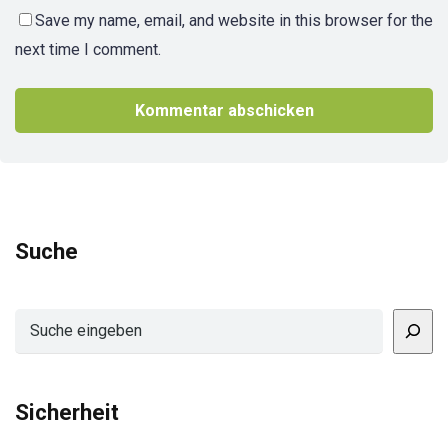
Save my name, email, and website in this browser for the
next time I comment.
Suche
Suchen
Sicherheit