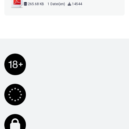
265.68 KB
1 Datei(en)
14544