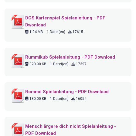
DOS Kartenspiel Spielanleitung - PDF
Dwonload
1.94 MB
1 Datei(en)
17615
Rummikub Spielanleitung - PDF Download
320.00 KB
1 Datei(en)
17397
Rommé Spielanleitung - PDF Download
180.00 KB
1 Datei(en)
16054
Mensch ärgere dich nicht Spielanleitung -
PDF Download