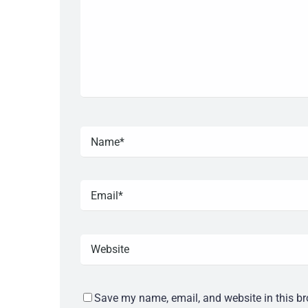
Save my name, email, and website in this br