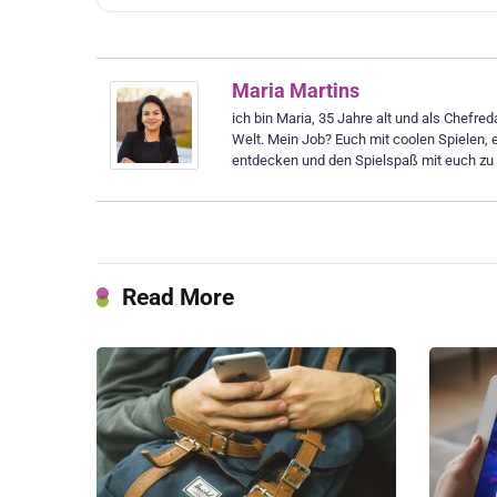
Maria Martins
ich bin Maria, 35 Jahre alt und als Chefre
Welt. Mein Job? Euch mit coolen Spielen, 
entdecken und den Spielspaß mit euch zu t
Read More