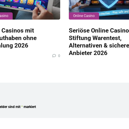
Casino
Online Casino
 Casinos mit
Seriöse Online Casin
guthaben ohne
Stiftung Warentest,
hlung 2026
Alternativen & sicher
Anbieter 2026
0
Felder sind mit
*
markiert