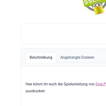
Beschreibung
Angehängte Dateien
Hier könnt ihr euch die Spielanleitung von
Dog P
ausdrucken