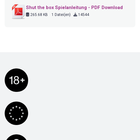
Shut the box Spielanleitung - PDF Download
265.68 KB
1 Datei(en)
14544