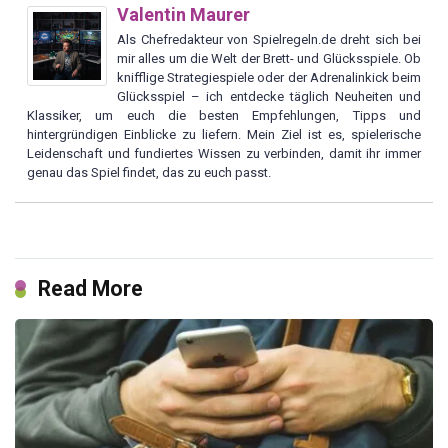
Valentin Maurer
Als Chefredakteur von Spielregeln.de dreht sich bei
mir alles um die Welt der Brett- und Glücksspiele. Ob
knifflige Strategiespiele oder der Adrenalinkick beim
Glücksspiel – ich entdecke täglich Neuheiten und
Klassiker, um euch die besten Empfehlungen, Tipps und
hintergründigen Einblicke zu liefern. Mein Ziel ist es, spielerische
Leidenschaft und fundiertes Wissen zu verbinden, damit ihr immer
genau das Spiel findet, das zu euch passt.
Read More