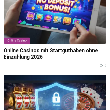
Online Casino
Online Casinos mit Startguthaben ohne
Einzahlung 2026
0