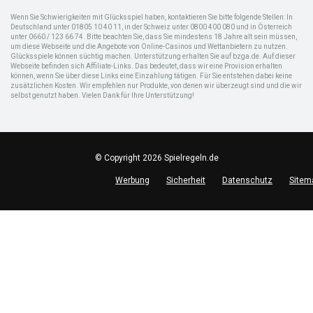
Wenn Sie Schwierigkeiten mit Glücksspiel haben, kontaktieren Sie bitte folgende Stellen: In
Deutschland unter 01805 10 40 11, in der Schweiz unter 0800 400 080 und in Österreich
unter 0660 / 123 66 74. Bitte beachten Sie, dass Sie mindestens 18 Jahre alt sein müssen,
um diese Webseite und die Angebote von Online-Casinos und Wettanbietern zu nutzen.
Glücksspiele können süchtig machen. Unterstützung erhalten Sie auf bzga.de. Auf dieser
Webseite befinden sich Affiliate-Links. Das bedeutet, dass wir eine Provision erhalten
können, wenn Sie über diese Links eine Einzahlung tätigen. Für Sie entstehen dabei keine
zusätzlichen Kosten. Wir empfehlen nur Produkte, von denen wir überzeugt sind und die wir
selbst genutzt haben. Vielen Dank für Ihre Unterstützung!
© Copyright 2026 Spielregeln.de
Werbung
Sicherheit
Datenschutz
Sitem