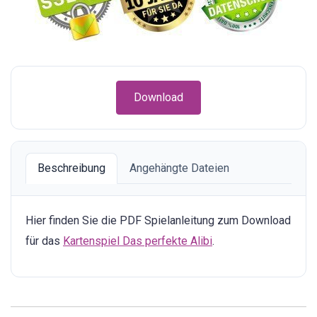
Download
Beschreibung
Angehängte Dateien
Hier finden Sie die PDF Spielanleitung zum Download
für das
Kartenspiel Das perfekte Alibi
.