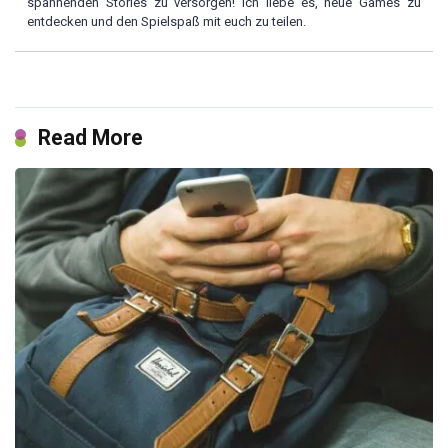
spannenden Stories zu versorgen! Ich liebe es, neue Games zu
entdecken und den Spielspaß mit euch zu teilen.
Read More