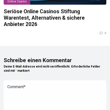
Online Casino
Seriöse Online Casinos Stiftung
Warentest, Alternativen & sichere
Anbieter 2026
0
Schreibe einen Kommentar
Deine E-Mail-Adresse wird nicht veröffentlicht.
Erforderliche Felder
sind mit
*
markiert