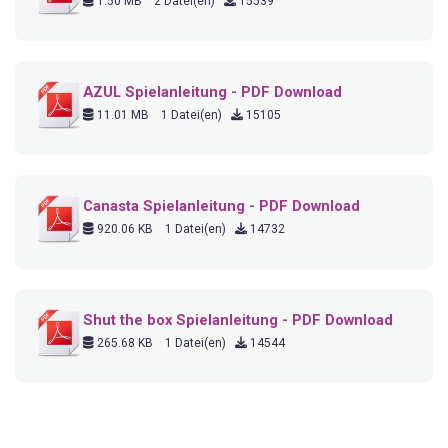
1.50 MB
2 Datei(en)
15539
AZUL Spielanleitung - PDF Download
11.01 MB
1 Datei(en)
15105
Canasta Spielanleitung - PDF Download
920.06 KB
1 Datei(en)
14732
Shut the box Spielanleitung - PDF Download
265.68 KB
1 Datei(en)
14544