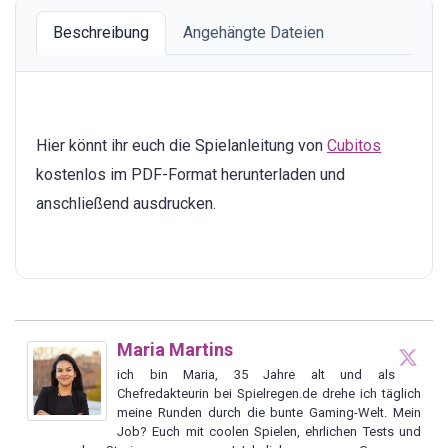
Beschreibung
Angehängte Dateien
Hier könnt ihr euch die Spielanleitung von
Cubitos
kostenlos im PDF-Format herunterladen und
anschließend ausdrucken.
Maria Martins
ich bin Maria, 35 Jahre alt und als
Chefredakteurin bei Spielregen.de drehe ich täglich
meine Runden durch die bunte Gaming-Welt. Mein
Job? Euch mit coolen Spielen, ehrlichen Tests und